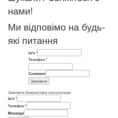
нами!
Ми відповімо на будь-
які питання
Ім'я
*
Телефон
*
Comment
Замовити
Замовити безкоштовну консультацію
Ім'я
*
Телефон
*
Message