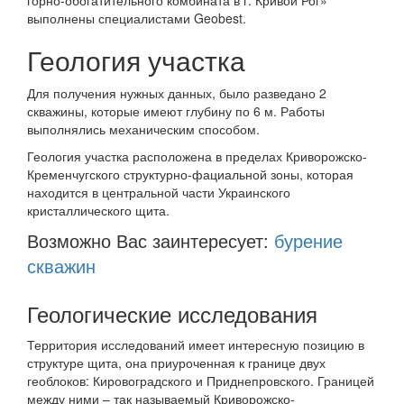
горно-обогатительного комбината в г. Кривой Рог»
выполнены специалистами Geobest.
Геология участка
Для получения нужных данных, было разведано 2
скважины, которые имеют глубину по 6 м. Работы
выполнялись механическим способом.
Геология участка расположена в пределах Криворожско-
Кременчугского структурно-фациальной зоны, которая
находится в центральной части Украинского
кристаллического щита.
Возможно Вас заинтересует:
бурение
скважин
Геологические исследования
Территория исследований имеет интересную позицию в
структуре щита, она приуроченная к границе двух
геоблоков: Кировоградского и Приднепровского. Границей
между ними – так называемый Криворожско-