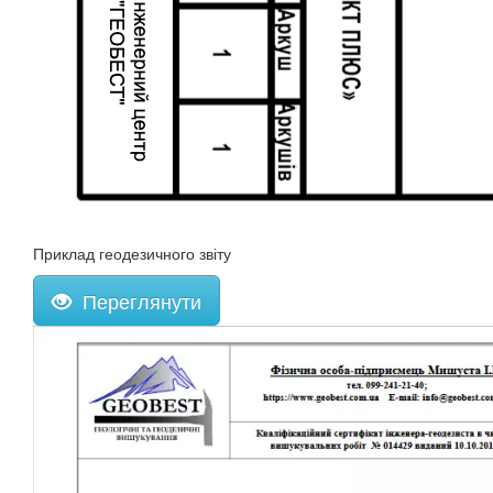
Приклад геодезичного звіту
Переглянути