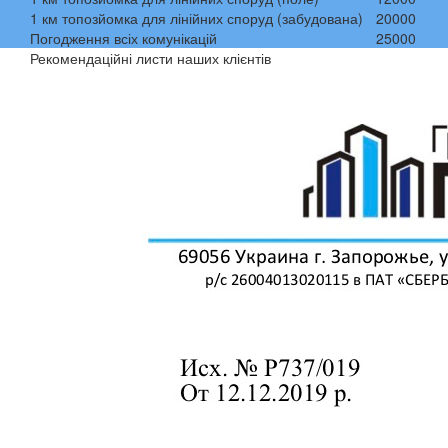
1 км топозйомка для лінійних споруд (забудована)
20000
Погодження всіх комунікацій
25000
Рекомендаційні листи наших клієнтів