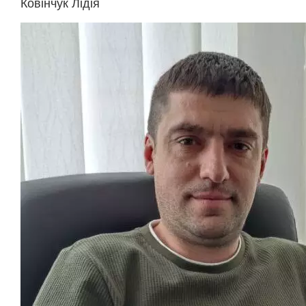
Ковінчук Лідія