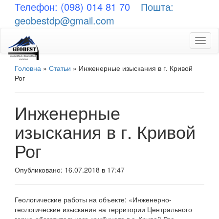
Телефон: (098) 014 81 70
Пошта:
geobestdp@gmail.com
Toggl
naviga
Головна
»
Статьи
»
Инженерные изыскания в г. Кривой
Рог
Инженерные
изыскания в г. Кривой
Рог
Опубликовано: 16.07.2018 в 17:47
Геологические работы на объекте: «Инженерно-
геологические изыскания на территории Центрального