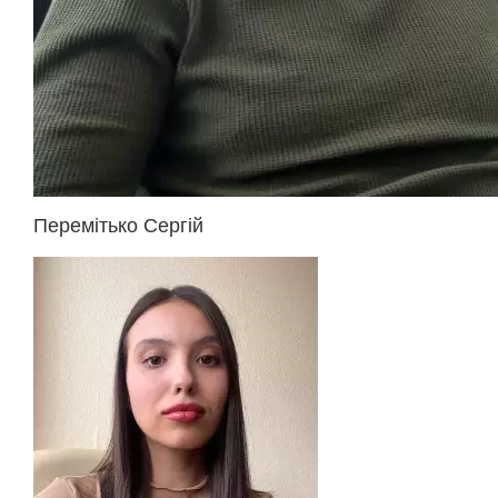
Перемітько Сергій