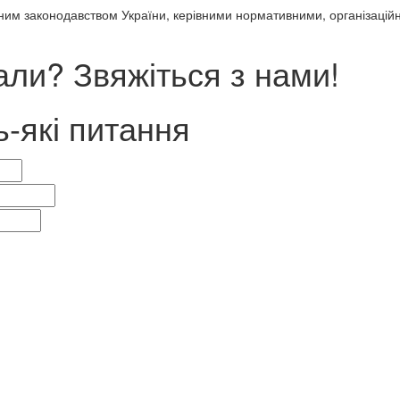
ним законодавством України, керівними нормативними, організацій
ли? Звяжіться з нами!
ь-які питання