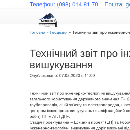
Телефон: (098) 014 81 70
Пошта: g
Головна
»
Геодезия
»
Технічний звіт про інженерно-
Технічний звіт про і
вишукування
Опубликовано: 07.02.2020 в 11:00
Технічний звіт про інженерно-геологічні вишукуванн
загального користування державного значення Т-12
трубопроводів, ліній зв’язку та електропередач, шос
центром інженерних вишукувань (кваліфікаційний с
робіт) ПП « АТЛ-ДП».
Стадія проектування – Ескізний проект (ЕП) та Робо
Інженерно-геологічні вишукування доріг виконані ві