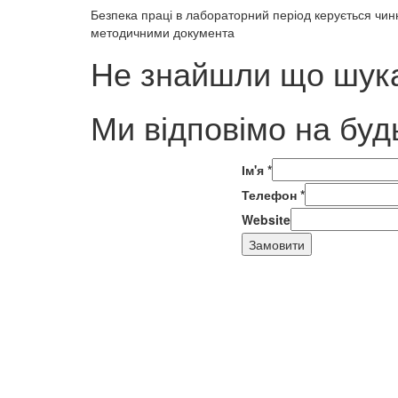
Безпека праці в лабораторний період керується чин
методичними документа
Не знайшли що шука
Ми відповімо на буд
Ім'я
*
Телефон
*
Website
Замовити