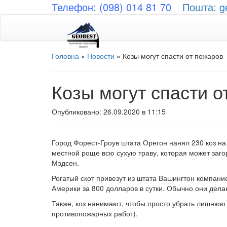
Телефон: (098) 014 81 70
Пошта: g
Головна
»
Новости
»
Козы могут спасти от пожаров
Козы могут спасти о
Опубликовано: 26.09.2020 в 11:15
Город Форест-Гроув штата Орегон нанял 230 коз н
местной роще всю сухую траву, которая может загор
Мэдсен.
Рогатый скот привезут из штата Вашингтон компани
Америки за 800 долларов в сутки. Обычно они дела
Также, коз нанимают, чтобы просто убрать лишнюю тр
противопожарных работ).