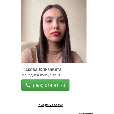
Піскова Єлизавета
Менеджер-консультант
(098) 014 81 70