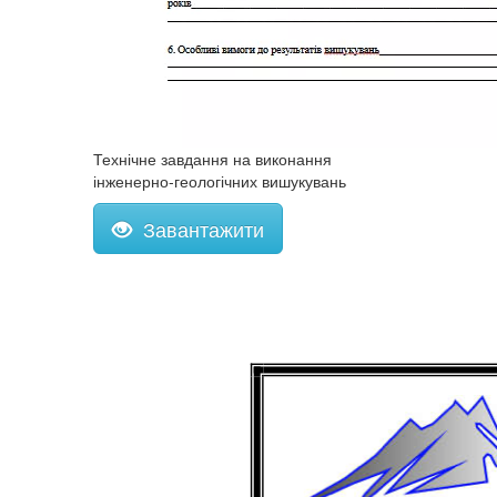
Технічне завдання на виконання
інженерно-геологічних вишукувань
Завантажити