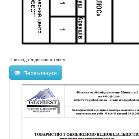
Приклад геодезичного звіту
Переглянути