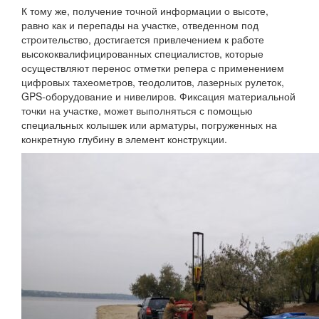
К тому же, получение точной информации о высоте,
равно как и перепады на участке, отведенном под
строительство, достигается привлечением к работе
высококвалифицированных специалистов, которые
осуществляют перенос отметки репера с применением
цифровых тахеометров, теодолитов, лазерных рулеток,
GPS-оборудование и нивелиров. Фиксация материальной
точки на участке, может выполняться с помощью
специальных колышек или арматуры, погруженных на
конкретную глубину в элемент конструкции.