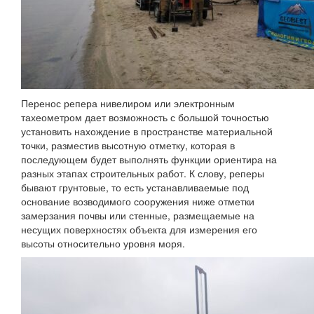
Перенос репера нивелиром или электронным
тахеометром дает возможность с большой точностью
установить нахождение в пространстве материальной
точки, разместив высотную отметку, которая в
последующем будет выполнять функции ориентира на
разных этапах строительных работ. К слову, реперы
бывают грунтовые, то есть устанавливаемые под
основание возводимого сооружения ниже отметки
замерзания почвы или стенные, размещаемые на
несущих поверхностях объекта для измерения его
высоты относительно уровня моря.