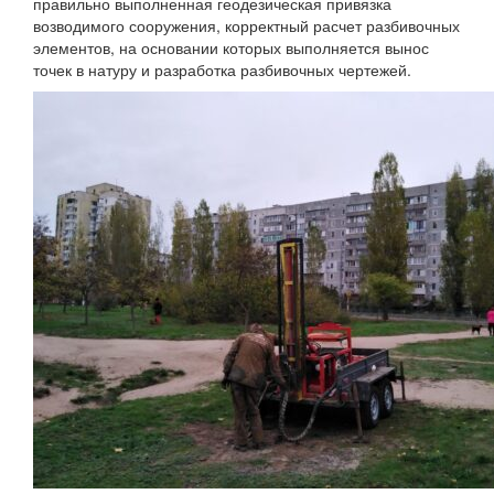
правильно выполненная геодезическая привязка
возводимого сооружения, корректный расчет разбивочных
элементов, на основании которых выполняется вынос
точек в натуру и разработка разбивочных чертежей.