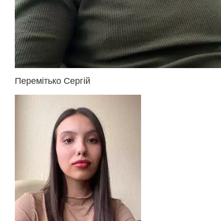
Перемітько Сергій