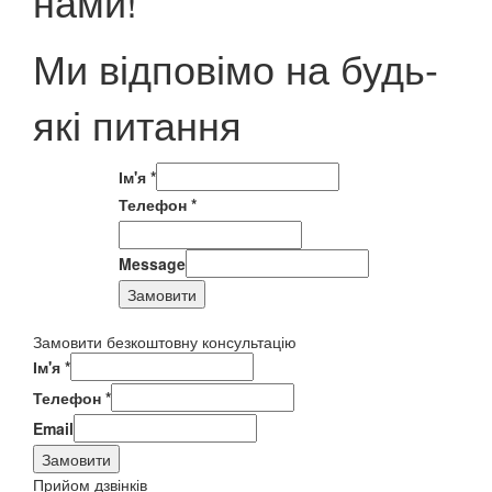
нами!
Ми відповімо на будь-
які питання
Ім'я
*
Телефон
*
Message
Замовити
Замовити безкоштовну консультацію
Ім'я
*
Телефон
*
Email
Замовити
Прийом дзвінків