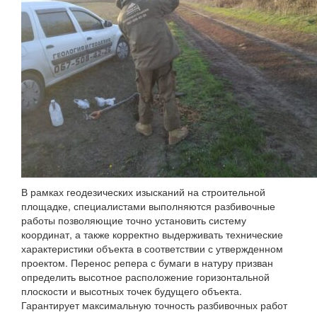
В рамках геодезических изысканий на строительной
площадке, специалистами выполняются разбивочные
работы позволяющие точно установить систему
координат, а также корректно выдерживать технические
характеристики объекта в соответствии с утвержденном
проектом. Перенос репера с бумаги в натуру призван
определить высотное расположение горизонтальной
плоскости и высотных точек будущего объекта.
Гарантирует максимальную точность разбивочных работ