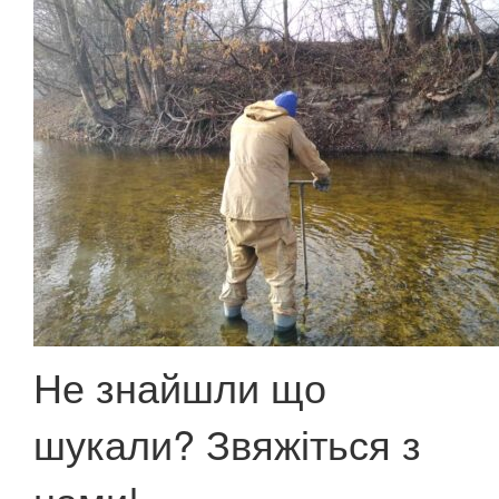
Не знайшли що
шукали? Звяжіться з