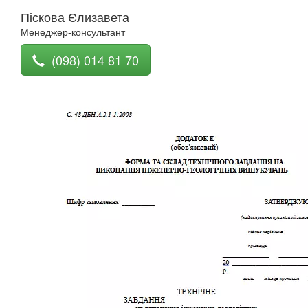
Піскова Єлизавета
Менеджер-консультант
(098) 014 81 70