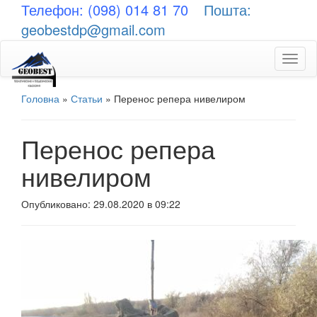
Телефон: (098) 014 81 70
Пошта:
geobestdp@gmail.com
Toggl
naviga
Головна
»
Статьи
»
Перенос репера нивелиром
Перенос репера
нивелиром
Опубликовано: 29.08.2020 в 09:22