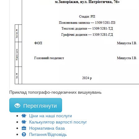
Приклад топографо-геодезичних вишукувань
Переглянути
Ціни на наші послуги
Калькулятор вартості послуг
Нормативна база
Питання/Відповідь