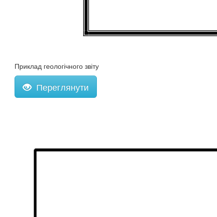
Приклад геологічного звіту
Переглянути