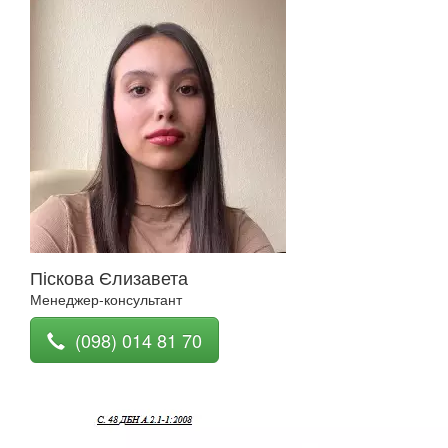
Піскова Єлизавета
Менеджер-консультант
(098) 014 81 70