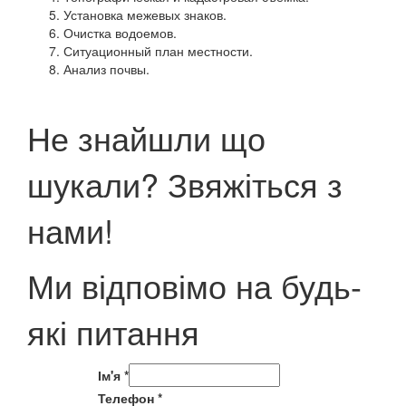
Установка межевых знаков.
Очистка водоемов.
Ситуационный план местности.
Анализ почвы.
Не знайшли що
шукали? Звяжіться з
нами!
Ми відповімо на будь-
які питання
Ім'я
*
Телефон
*