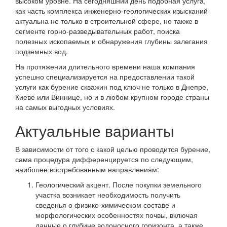
высоком уровне. На сегодняшний день подобная услуга,
как часть комплекса инженерно-геологических изысканий
актуальна не только в строительной сфере, но также в
сегменте горно-разведывательных работ, поиска
полезных ископаемых и обнаружения глубины залегания
подземных вод.
На протяжении длительного времени наша компания
успешно специализируется на предоставлении такой
услуги как бурение скважин под ключ не только в Днепре,
Киеве или Виннице, но и в любом крупном городе страны
на самых выгодных условиях.
Актуальные варианты
В зависимости от того с какой целью проводится бурение,
сама процедура дифференцируется по следующим,
наиболее востребованным направлениям:
Геологический акцент. После покупки земельного
участка возникает необходимость получить
сведенья о физико-химическом составе и
морфологических особенностях почвы, включая
данные о глубине водоносного горизонта, а также