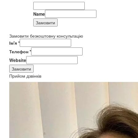
Name
Замовити
Замовити безкоштовну консультацію
Ім'я
*
Телефон
*
Website
Замовити
Прийом дзвінків