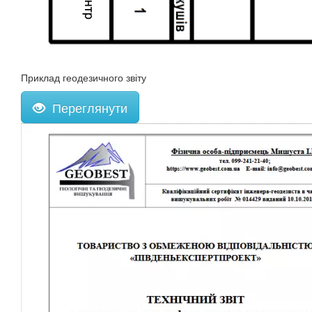
Приклад геодезичного звіту
Переглянути