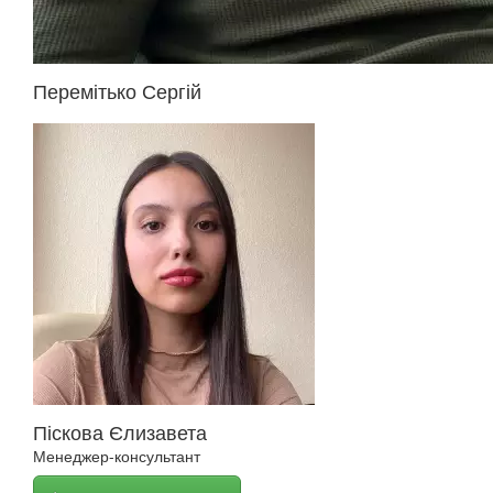
Перемітько Сергій
Піскова Єлизавета
Менеджер-консультант