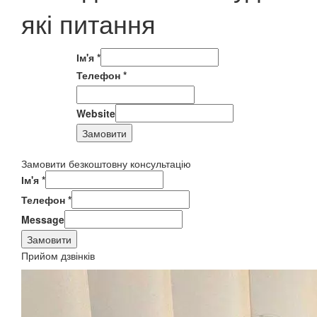
які питання
Ім'я
*
Телефон
*
Website
Замовити
Замовити безкоштовну консультацію
Ім'я
*
Телефон
*
Message
Замовити
Прийом дзвінків