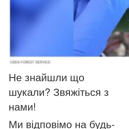
Не знайшли що
шукали? Звяжіться з
нами!
Ми відповімо на будь-