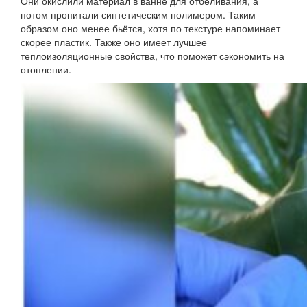
Они окислили материал в ванне для отбеливания, а
потом пропитали синтетическим полимером. Таким
образом оно менее бьётся, хотя по текстуре напоминает
скорее пластик. Также оно имеет лучшее
теплоизоляционные свойства, что поможет сэкономить на
отоплении.