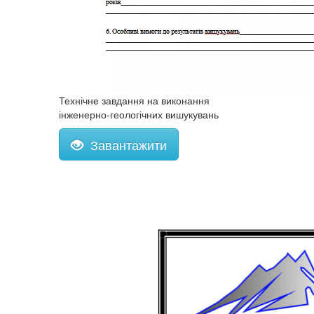
Технічне завдання на виконання
інженерно-геологічних вишукувань
Завантажити