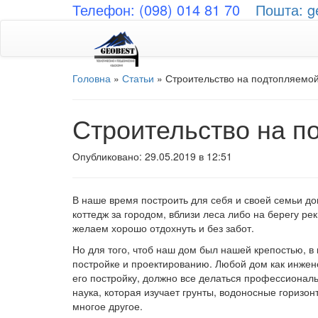
Телефон: (098) 014 81 70
Пошта: g
Головна
»
Статьи
»
Строительство на подтопляемо
Строительство на п
Опубликовано: 29.05.2019 в 12:51
В наше время построить для себя и своей семьи д
коттедж за городом, вблизи леса либо на берегу ре
желаем хорошо отдохнуть и без забот.
Но для того, чтоб наш дом был нашей крепостью, в
постройке и проектированию. Любой дом как инжен
его постройку, должно все делаться профессиональн
наука, которая изучает грунты, водоносные горизо
многое другое.