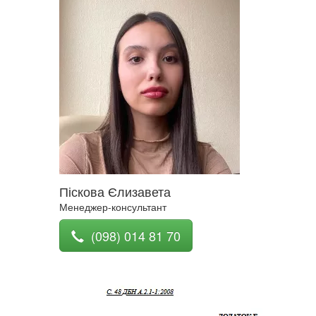
Піскова Єлизавета
Менеджер-консультант
(098) 014 81 70