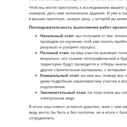
Чтоб мы могли приступить к исследованию вашего у
номеров, дать нам техническое задание. И уже в 
в весьма приятную, низкую цену, с которой вы мож
Последовательность выполнения работ происх
Начальный этап:
мы получаем от вас технич
проводим их изучение чтоб уже понять прибли
результат и ускоряет процесс.
Полевой этап:
на ваш участок выезжает поле
визуально, его съемке топографической и бу
территории будут проводится и отборы анализ
другие строительные материалы, с которыми 
Камеральный этап:
на нем мы, поведя все л
даем подробную характеристику участка и в
подтопления.
Заключительный этап:
на этом этапе мы соб
электронном виде.
В итоге наш клиент остается доволен, зная с чем ем
ведь могло бы быть и без геологии, но в итоге с 
сотрудничать.