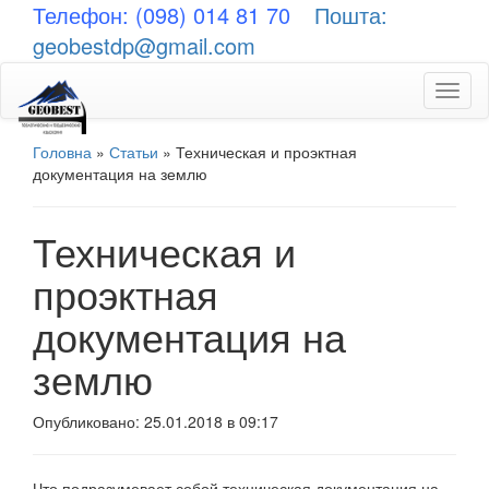
Телефон: (098) 014 81 70
Пошта:
geobestdp@gmail.com
Toggl
naviga
Головна
»
Статьи
»
Техническая и проэктная
документация на землю
Техническая и
проэктная
документация на
землю
Опубликовано: 25.01.2018 в 09:17
Что подразумевает собой техническая документация на