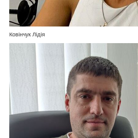
Ковінчук Лідія