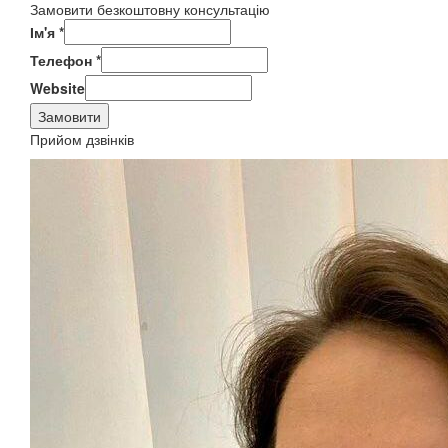
Замовити безкоштовну консультацію
Ім'я
*
Телефон
*
Website
Замовити
Прийом дзвінків