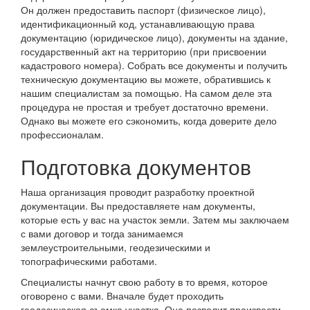
Он должен предоставить паспорт (физическое лицо),
идентификационный код, устанавливающую права
документацию (юридическое лицо), документы на здание,
государственный акт на территорию (при присвоении
кадастрового номера). Собрать все документы и получить
техническую документацию вы можете, обратившись к
нашим специалистам за помощью. На самом деле эта
процедура не простая и требует достаточно времени.
Однако вы можете его сэкономить, когда доверите дело
профессионалам.
Подготовка документов
Наша организация проводит разработку проектной
документации. Вы предоставляете нам документы,
которые есть у вас на участок земли. Затем мы заключаем
с вами договор и тогда занимаемся
землеустроительными, геодезическими и
топографическими работами.
Специалисты начнут свою работу в то время, которое
оговорено с вами. Вначале будет проходить
геодезическая съемка участка. Она позволит произвести