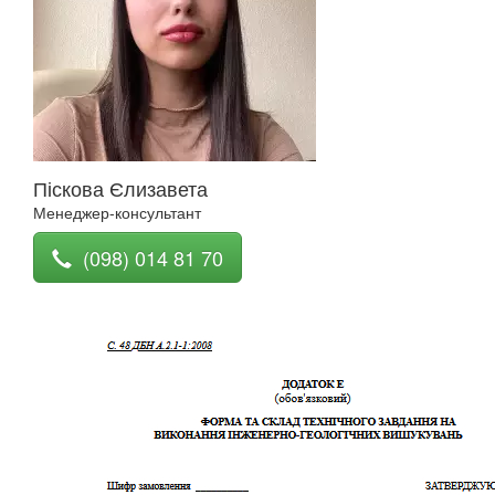
Піскова Єлизавета
Менеджер-консультант
(098) 014 81 70