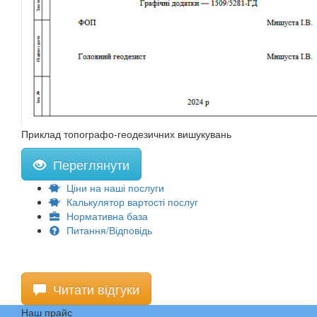
Приклад топографо-геодезичних вишукувань
Переглянути
Ціни на наші послуги
Калькулятор вартості послуг
Нормативна база
Питання/Відповідь
Читати відгуки
Наш прайс