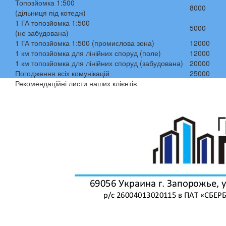
Топозйомка 1:500
8000
(дільниця під котедж)
1 ГА топозйомка 1:500
5000
(не забудована)
1 ГА топозйомка 1:500 (промислова зона)
12000
1 км топозйомка для лінійних споруд (поле)
12000
1 км топозйомка для лінійних споруд (забудована)
20000
Погодження всіх комунікацій
25000
Рекомендаційні листи наших клієнтів