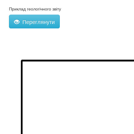
Приклад геологічного звіту
Переглянути