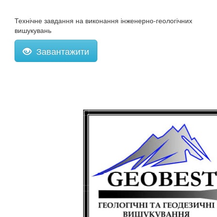
Технічне завдання на виконання інженерно-геологічних
вишукувань
Завантажити