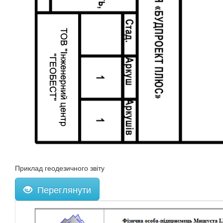
Приклад геодезичного звіту
Переглянути