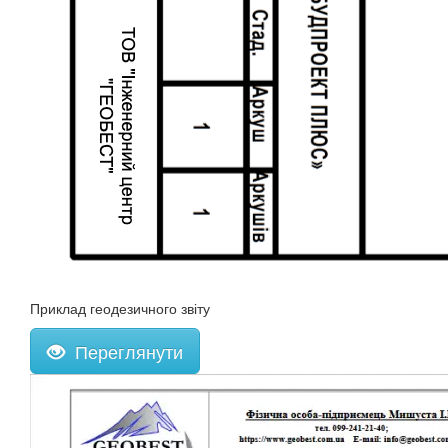
Приклад геодезичного звіту
Переглянути