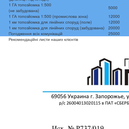
1 ГА топозйомка 1:500
5000
(не забудована)
1 ГА топозйомка 1:500 (промислова зона)
12000
1 км топозйомка для лінійних споруд (поле)
12000
1 км топозйомка для лінійних споруд (забудована)
20000
Погодження всіх комунікацій
25000
Рекомендаційні листи наших клієнтів