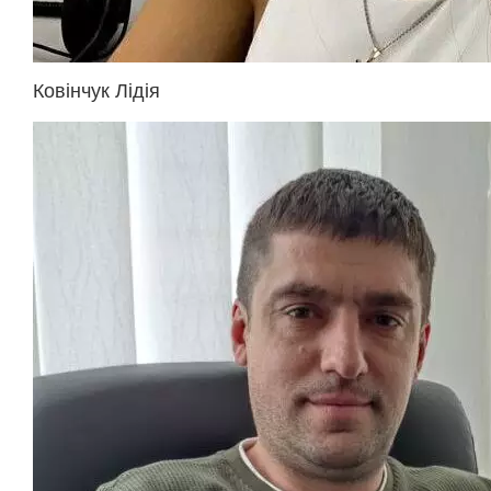
Ковінчук Лідія