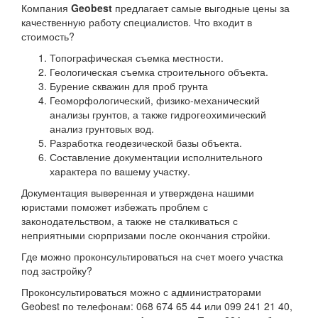
Компания
Geobest
предлагает самые выгодные цены за
качественную работу специалистов. Что входит в
стоимость?
Топографическая съемка местности.
Геологическая съемка строительного объекта.
Бурение скважин для проб грунта
Геоморфологический, физико-механический
анализы грунтов, а также гидрогеохимический
анализ грунтовых вод.
Разработка геодезической базы объекта.
Составление документации исполнительного
характера по вашему участку.
Документация выверенная и утверждена нашими
юристами поможет избежать проблем с
законодательством, а также не сталкиваться с
неприятными сюрпризами после окончания стройки.
Где можно проконсультироваться на счет моего участка
под застройку?
Проконсультироваться можно с администраторами
Geobest по телефонам: 068 674 65 44 или 099 241 21 40,