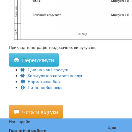
Приклад топографо-геодезичних вишукувань
Переглянути
Ціни на наші послуги
Калькулятор вартості послуг
Нормативна база
Питання/Відповідь
Читати відгуки
Наш прайс
Ціна
Геологічні роботи