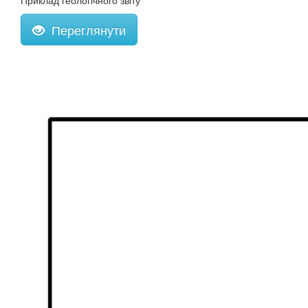
Приклад геологічного звіту
Переглянути