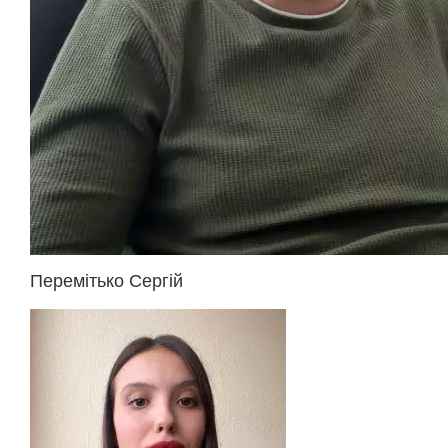
Перемітько Сергій