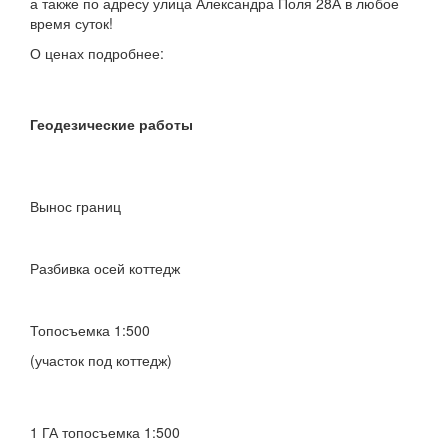
а также по адресу улица Александра Поля 28А в любое
время суток!
О ценах подробнее:
Геодезические работы
Вынос границ
Разбивка осей коттедж
Топосъемка 1:500
(участок под коттедж)
1 ГА топосъемка 1:500