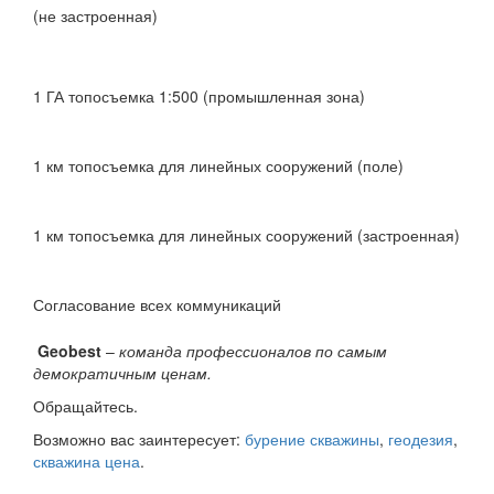
(не застроенная)
1 ГА топосъемка 1:500 (промышленная зона)
1 км топосъемка для линейных сооружений (поле)
1 км топосъемка для линейных сооружений (застроенная)
Согласование всех коммуникаций
Geobest
–
команда профессионалов по самым
демократичным ценам.
Обращайтесь.
Возможно вас заинтересует:
бурение скважины
,
геодезия
,
скважина цена
.