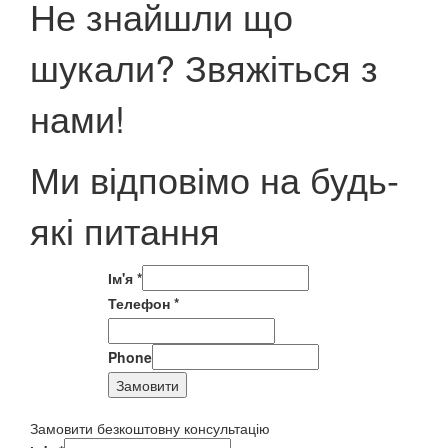
Не знайшли що
шукали? Звяжіться з
нами!
Ми відповімо на будь-
які питання
Ім'я
*
Телефон
*
Phone
Замовити
Замовити безкоштовну консультацію