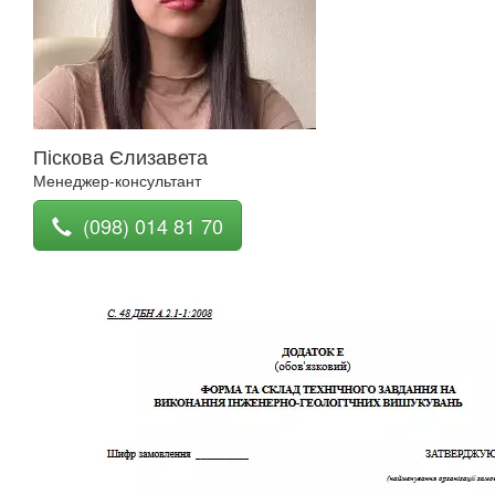
Піскова Єлизавета
Менеджер-консультант
(098) 014 81 70