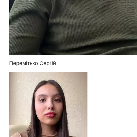
Перемітько Сергій