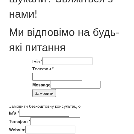
нами!
Ми відповімо на будь-
які питання
Ім'я
*
Телефон
*
Message
Замовити
Замовити безкоштовну консультацію
Ім'я
*
Телефон
*
Website