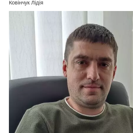
Ковінчук Лідія