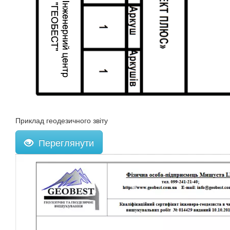
Приклад геодезичного звіту
Переглянути