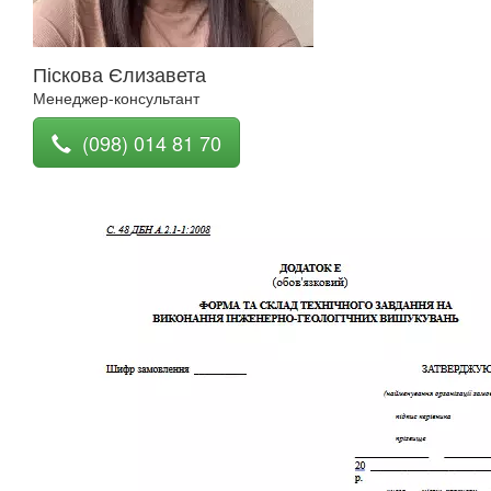
Піскова Єлизавета
Менеджер-консультант
(098) 014 81 70