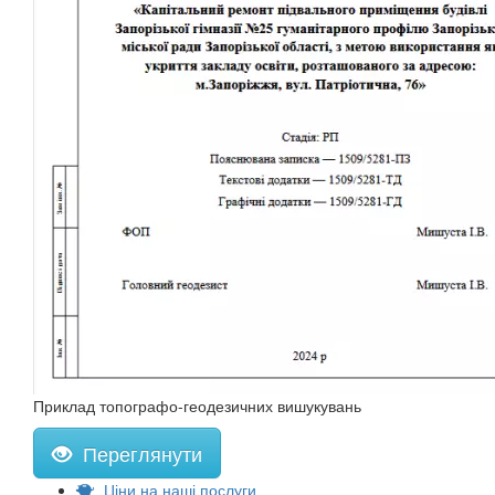
Приклад топографо-геодезичних вишукувань
Переглянути
Ціни на наші послуги