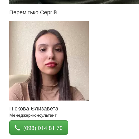
Перемітько Сергій
Піскова Єлизавета
Менеджер-консультант
(098) 014 81 70