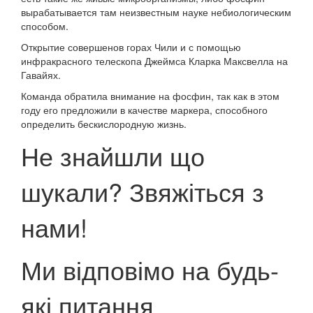
вырабатывается там неизвестным науке небиологическим
способом.
Открытие совершенов горах Чили и с помощью
инфракрасного телескопа Джеймса Кларка Максвелла на
Гавайях.
Команда обратила внимание на фосфин, так как в этом
году его предложили в качестве маркера, способного
определить бескислородную жизнь.
Не знайшли що
шукали? Звяжіться з
нами!
Ми відповімо на будь-
які питання