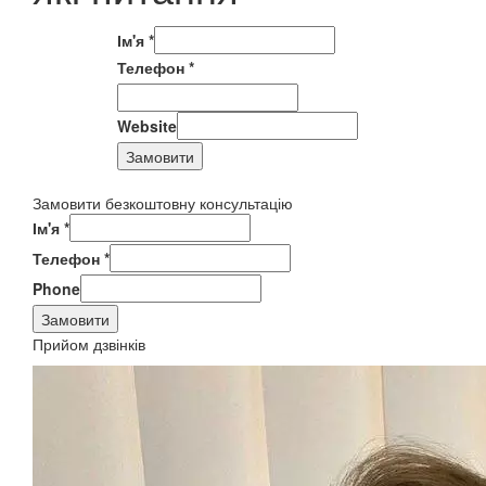
Ім'я
*
Телефон
*
Website
Замовити
Замовити безкоштовну консультацію
Ім'я
*
Телефон
*
Phone
Замовити
Прийом дзвінків