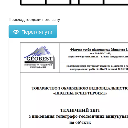
Приклад геодезичного звіту
Переглянути