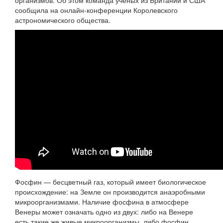
организмов. Об этом команда ученых из Британии и США
сообщила на онлайн-конференции Королевского
астрономического общества.
Фосфин — бесцветный газ, который имеет биологическое
происхождение: на Земле он производится анаэробными
микроорганизмами. Наличие фосфина в атмосфере
Венеры может означать одно из двух: либо на Венере
есть такие же живые микроорганизмы, либо фосфин