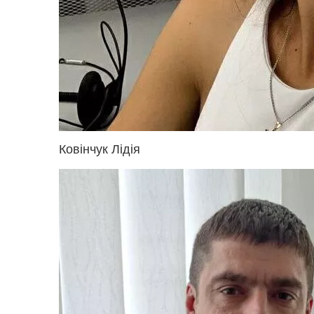
Ковінчук Лідія