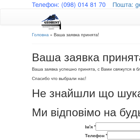
Телефон: (098) 014 81 70
Пошта: g
Головна
»
Ваша заявка принята!
Ваша заявка принят
Ваша заявка успешно принята, с Вами свяжутся в 
Спасибо что выбрали нас!
Не знайшли що шука
Ми відповімо на буд
Ім'я
*
Телефон
*