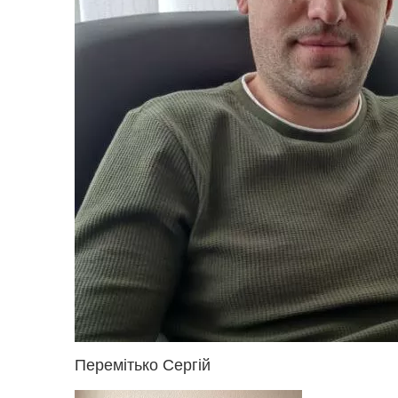
Перемітько Сергій