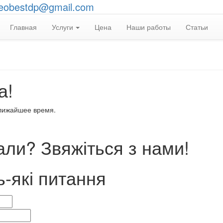
eobestdp@gmail.com
Главная
Услуги
Цена
Наши работы
Статьи
а!
ближайшее время.
ли? Звяжіться з нами!
ь-які питання