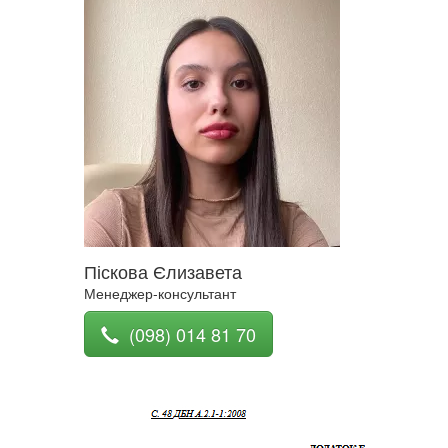
Піскова Єлизавета
Менеджер-консультант
(098) 014 81 70