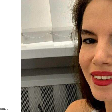
овные