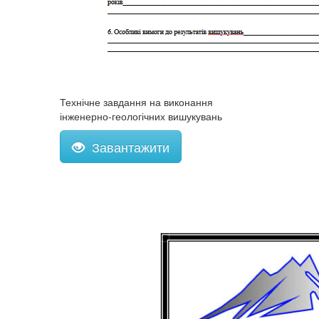
Технічне завдання на виконання
інженерно-геологічних вишукувань
Завантажити