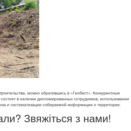
троительства, можно обратившись в «Геобест». Конкурентные
состоят в наличии дипломированных сотрудников, использовании
лиза и систематизации собираемой информации о территории.
ли? Звяжіться з нами!