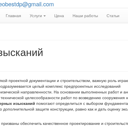
eobestdp@gmail.com
Главная
Услуги
Цена
Наши работы
Статьи
зысканий
ткой проектной документации и строительством, важную роль игра
подразумевается целый комплекс предпроектных исследований
офизической направленности. На основании выполненных работ и а
 технической целесообразности работ по возведению сооружения 
ерных изысканий
помогают определиться с выбором фундамента
 дополнительной защите конструкции, равно как и дать оценку эко
призваны обеспечить качественное проектирование и строительств