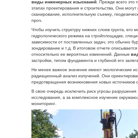
виды инженерных изысканий
. Прежде всего это
этапах проектирования и строительства. Они могу
сканирование, исполнительную съемку, геодезичес
проч.
Чтобы изучить структуру нижних слоев грунта, его
гидрологического режима на стройплощадке, спец
зависимости от поставленных задач, это обычно бу
зондирование и т.д. В итоговом отчете описывается
относительно ее вероятных изменений. Данные
ви
застройки, типом фундамента и глубиной его залег
Не менее важное значение имеют экологические ис
радиационный анализ излучений. Они ориентирова
предотвращения возникновения новых источников о
В свою очередь исключить риск угрозы разрушения
исследования, а за комплексное изучение окружающ
мониторинг.