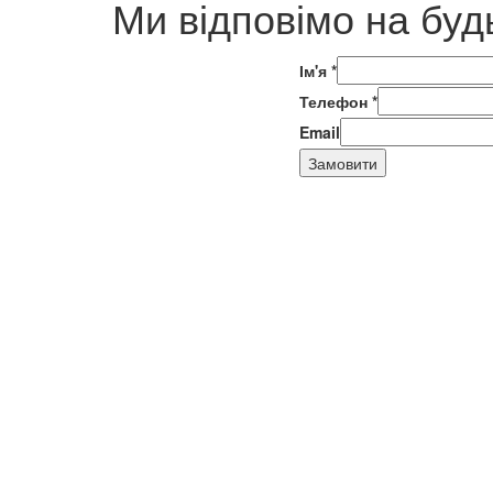
Ми відповімо на буд
Ім'я
*
Телефон
*
Email
Замовити