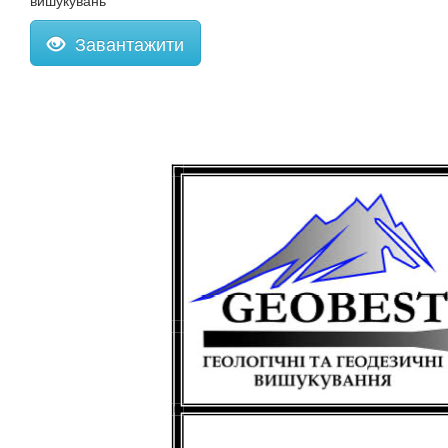
вишукувань
Завантажити