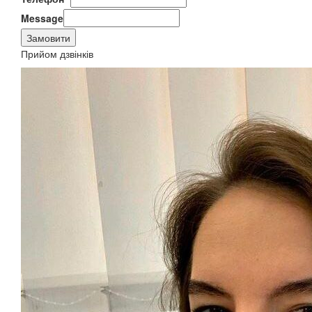
Message
Замовити
Прийом дзвінків