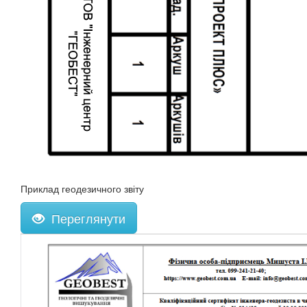
Приклад геодезичного звіту
Переглянути