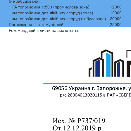
(не забудована)
1 ГА топозйомка 1:500 (промислова зона)
12000
1 км топозйомка для лінійних споруд (поле)
12000
1 км топозйомка для лінійних споруд (забудована)
20000
Погодження всіх комунікацій
25000
Рекомендаційні листи наших клієнтів