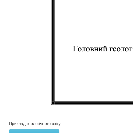
Приклад геологічного звіту