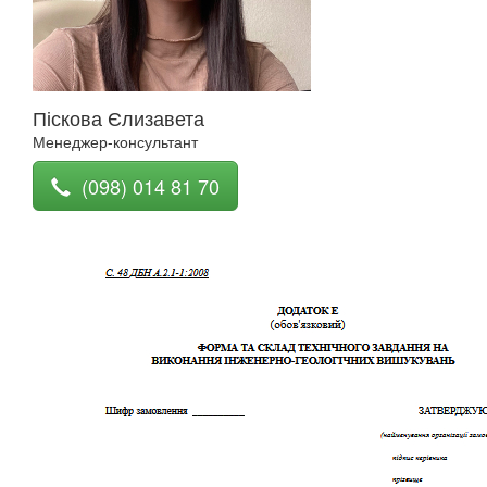
Піскова Єлизавета
Менеджер-консультант
(098) 014 81 70