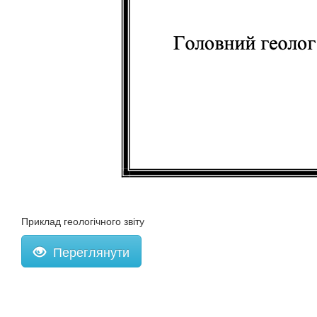
Приклад геологічного звіту
Переглянути