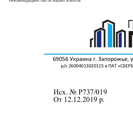
Рекомендаційні листи наших клієнтів