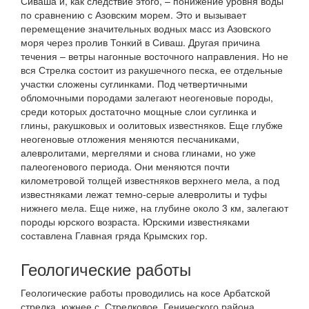
Сиваша и, как следствие этого, – понижение уровня воды
по сравнению с Азовским морем. Это и вызывает
перемещение значительных водных масс из Азовского
моря через пролив Тонкий в Сиваш. Другая причина
течения – ветры нагонные восточного направления. Но не
вся Стрелка состоит из ракушечного песка, ее отдельные
участки сложены суглинками. Под четвертичными
обломочными породами залегают неогеновые породы,
среди которых достаточно мощные слои суглинка и
глины, ракушковых и оолитовых известняков. Еще глубже
неогеновые отложения меняются песчаниками,
алевролитами, мергелями и снова глинами, но уже
палеогенового периода. Они меняются почти
километровой толщей известняков верхнего мела, а под
известняками лежат темно-серые алевролиты и туфы
нижнего мела. Еще ниже, на глубине около 3 км, залегают
породы юрского возраста. Юрскими известняками
составлена ​​Главная гряда Крымских гор.
Геологические работы
Геологические работы проводились на косе Арбатской
стрелка, южнее с. Стрелковое, Генического района