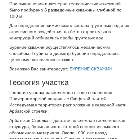
При выполнении инженерно-геологических изысканий
было пробурено 3 разведочные скважины глубиной по
10,0 м.
Для определения химического состава грунтовых вод и их
агрессивного воздействия на бетон строительных
конструкций отбирались пробы грунтовых вод.
Бурение скважин осуществлялось механическим
способом. Глубина и диаметр бурения определялись
целевому назначению скважин.
Возможно Вас заинтересует:
БУРЕНИЕ СКВАЖИН
Геология участка
Геология участка расположена в зоне сочленения
Причерноморской впадины с Скифской плитой.
Исследуемая территория расположена в северной части
Арбатской стрелки.
Арбатская Стрелка – достаточно сложная геологическая
структура, большая часть которой состоит из рыхлого
обломочного материала. Около 1000 лет назад
произошло опускание дна Сиваша и Азовского моря.