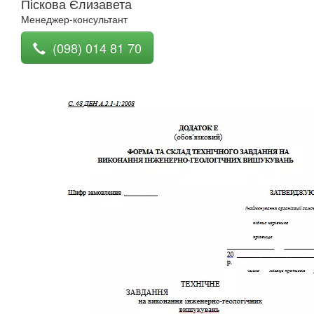
Піскова Єлизавета
Менеджер-консультант
(098) 014 81 70