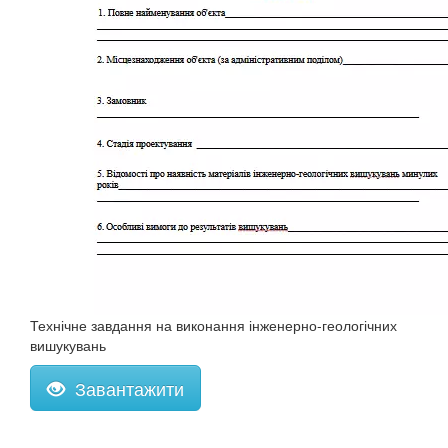
Технічне завдання на виконання інженерно-геологічних
вишукувань
Завантажити