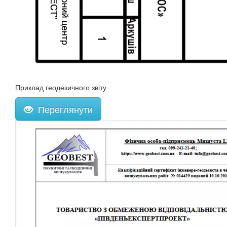
Приклад геодезичного звіту
Переглянути