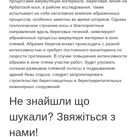
процессами аккумуляции материала. Береговая линия на
Арбатской косе, в районе исследования, также
испытывает на себе негативное влияние абразионных
процессов, особенно заметны во время штормов. Однако
геологическое строение косы и благоприятные
направления вдоль береговых течений, нивелируют
абразионные процессы аккумулируя материал в зоне
пляжей. Абразия берегов может происходить с разной
интенсивностью и требует постоянного мониторинга по
скорости протекания. В случае повышения интенсивности
абразии в зоне пляжа участки работ, будет угрожать
полным размывом пляжной полосы и подмыванием
зданий базы отдыха, следует запроектировать
строительство берегозащитных и берегоукрепительных
инженерных сооружений.
Не знайшли що
шукали? Звяжіться з
нами!