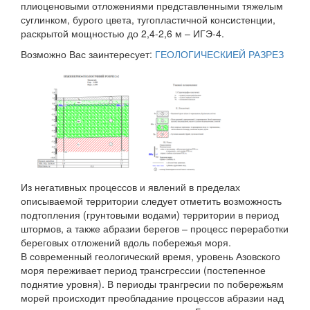
плиоценовыми отложениями представленными тяжелым
суглинком, бурого цвета, тугопластичной консистенции,
раскрытой мощностью до 2,4-2,6 м – ИГЭ-4.
Возможно Вас заинтересует:
ГЕОЛОГИЧЕСКИЕЙ РАЗРЕЗ
Из негативных процессов и явлений в пределах
описываемой территории следует отметить возможность
подтопления (грунтовыми водами) территории в период
штормов, а также абразии берегов – процесс переработки
береговых отложений вдоль побережья моря.
В современный геологический время, уровень Азовского
моря переживает период трансгрессии (постепенное
поднятие уровня). В периоды трангресии по побережьям
морей происходит преобладание процессов абразии над