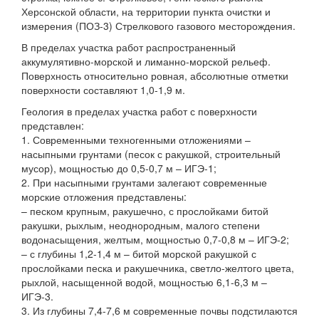
Херсонской области, на территории пункта очистки и
измерения (ПОЗ-3) Стрелкового газового месторождения.
В пределах участка работ распространенный
аккумулятивно-морской и лиманно-морской рельеф.
Поверхность относительно ровная, абсолютные отметки
поверхности составляют 1,0-1,9 м.
Геология в пределах участка работ с поверхности
представлен:
1. Современными техногенными отложениями –
насыпными грунтами (песок с ракушкой, строительный
мусор), мощностью до 0,5-0,7 м – ИГЭ-1;
2. При насыпными грунтами залегают современные
морские отложения представлены:
– песком крупным, ракушечно, с прослойками битой
ракушки, рыхлым, неоднородным, малого степени
водонасыщения, желтым, мощностью 0,7-0,8 м – ИГЭ-2;
– с глубины 1,2-1,4 м – битой морской ракушкой с
прослойками песка и ракушечника, светло-желтого цвета,
рыхлой, насыщенной водой, мощностью 6,1-6,3 м –
ИГЭ-3.
3. Из глубины 7,4-7,6 м современные почвы подстилаются