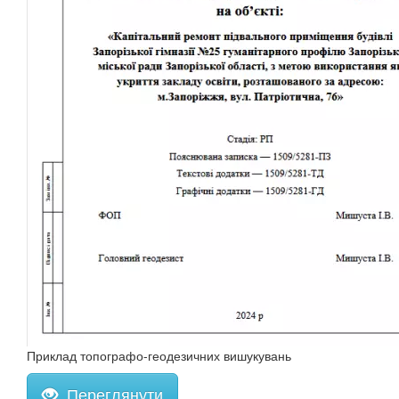
Приклад топографо-геодезичних вишукувань
Переглянути