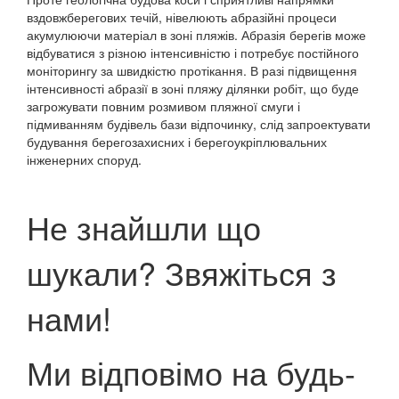
вздовжберегових течій, нівелюють абразійні процеси
акумулюючи матеріал в зоні пляжів. Абразія берегів може
відбуватися з різною інтенсивністю і потребує постійного
моніторингу за швидкістю протікання. В разі підвищення
інтенсивності абразії в зоні пляжу ділянки робіт, що буде
загрожувати повним розмивом пляжної смуги і
підмиванням будівель бази відпочинку, слід запроектувати
будування берегозахисних і берегоукріплювальних
інженерних споруд.
Не знайшли що
шукали? Звяжіться з
нами!
Ми відповімо на будь-