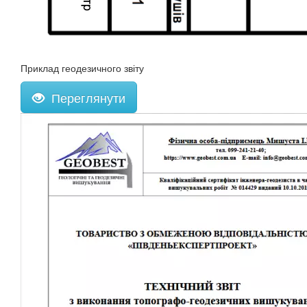
Приклад геодезичного звіту
Переглянути