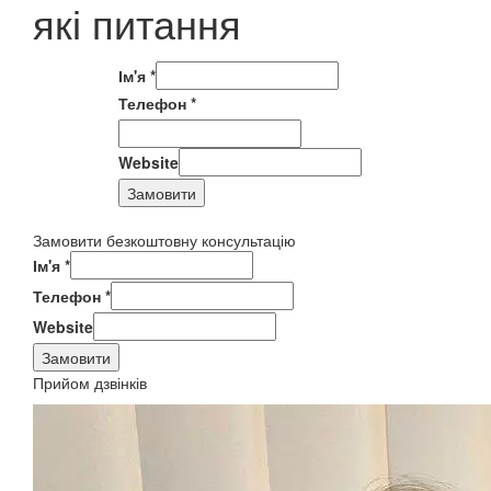
які питання
Ім'я
*
Телефон
*
Website
Замовити
Замовити безкоштовну консультацію
Ім'я
*
Телефон
*
Website
Замовити
Прийом дзвінків