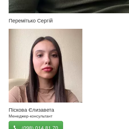
Перемітько Сергій
Піскова Єлизавета
Менеджер-консультант
(098) 014 81 70