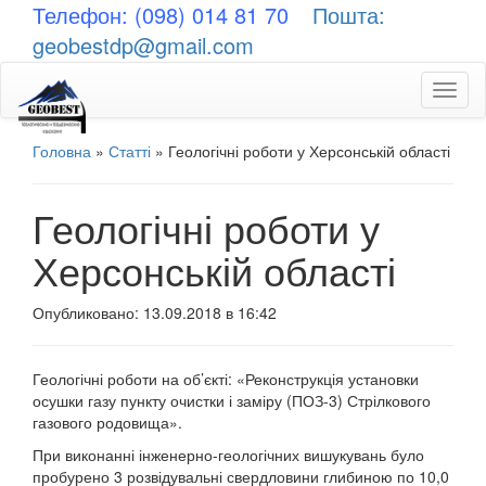
Телефон: (098) 014 81 70
Пошта:
geobestdp@gmail.com
Toggl
naviga
Головна
»
Статті
»
Геологічні роботи у Херсонській області
Геологічні роботи у
Херсонській області
Опубликовано: 13.09.2018 в 16:42
Геологічні роботи на об’єкті: «Реконструкція установки
осушки газу пункту очистки і заміру (ПОЗ-3) Стрілкового
газового родовища».
При виконанні інженерно-геологічних вишукувань було
пробурено 3 розвідувальні свердловини глибиною по 10,0