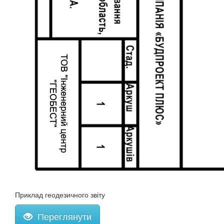
Приклад геодезичного звіту
Переглянути