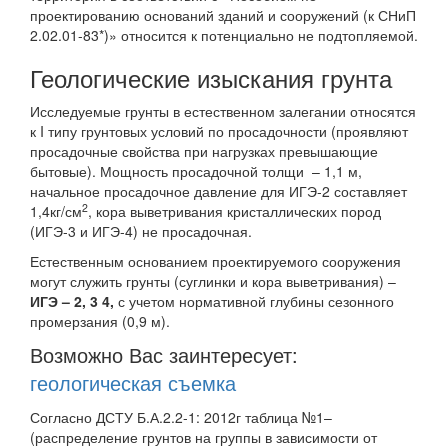
проектированию оснований зданий и сооружений (к СНиП
2.02.01-83*)» относится к потенциально не подтопляемой.
Геологические изыскания грунта
Исследуемые грунты в естественном залегании относятся
к I типу грунтовых условий по просадочности (проявляют
просадочные свойства при нагрузках превышающие
бытовые). Мощность просадочной толщи – 1,1 м,
начальное просадочное давление для ИГЭ-2 составляет
2
1,4кг/см
, кора выветривания кристаллических пород
(ИГЭ-3 и ИГЭ-4) не просадочная.
Естественным основанием проектируемого сооружения
могут служить грунты (суглинки и кора выветривания) –
ИГЭ – 2, 3 4,
с учетом нормативной глубины сезонного
промерзания (0,9 м).
Возможно Вас заинтересует:
геологическая съемка
Согласно ДСТУ Б.А.2.2-1: 2012г таблица №1–
(распределение грунтов на группы в зависимости от