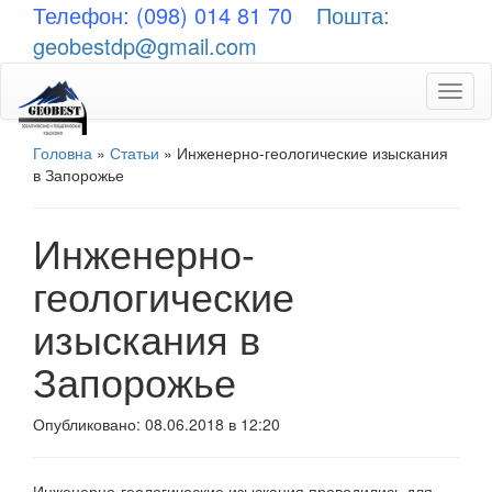
Телефон: (098) 014 81 70
Пошта:
geobestdp@gmail.com
Toggl
naviga
Головна
»
Статьи
»
Инженерно-геологические изыскания
в Запорожье
Инженерно-
геологические
изыскания в
Запорожье
Опубликовано: 08.06.2018 в 12:20
Инженерно-геологические изыскания проводились для