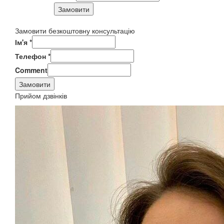
Замовити
Замовити безкоштовну консультацію
Ім'я
*
Телефон
*
Comment
Замовити
Прийом дзвінків