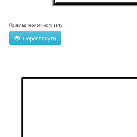
Приклад геологічного звіту
Переглянути