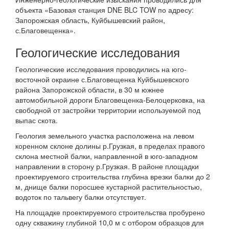
объекта «Базовая станция DNE BLC TOW по адресу:
Запорожская область, Куйбышевский район,
с.Благовещенка».
Геологические исследования
Геологические исследования проводились на юго-
восточной окраине с.Благовещенка Куйбышевского
района Запорожской области, в 30 м южнее
автомобильной дороги Благовещенка-Белоцерковка, на
свободной от застройки территории используемой под
выпас скота.
Геология земельного участка расположена на левом
коренном склоне долины р.Грузкая, в пределах правого
склона местной балки, направленной в юго-западном
направлении в сторону р.Грузкая. В районе площадки
проектируемого строительства глубина врезки балки до 2
м, днище балки поросшее кустарной растительностью,
водоток по тальвегу балки отсутствует.
На площадке проектируемого строительства пробурено
одну скважину глубиной 10,0 м с отбором образцов для