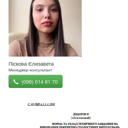
Піскова Єлизавета
Менеджер-консультант
(098) 014 81 70