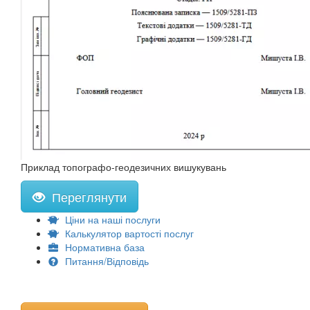
Приклад топографо-геодезичних вишукувань
Переглянути
Ціни на наші послуги
Калькулятор вартості послуг
Нормативна база
Питання/Відповідь