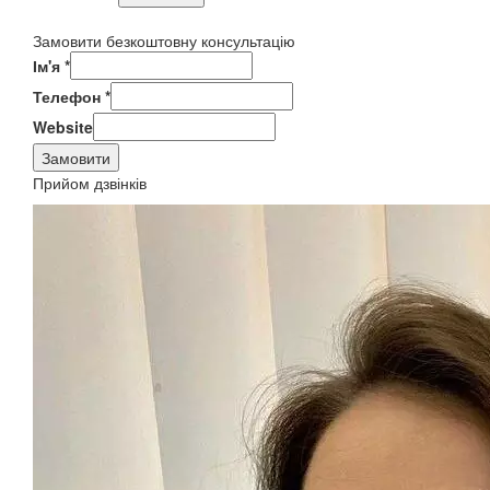
Замовити безкоштовну консультацію
Ім'я
*
Телефон
*
Website
Замовити
Прийом дзвінків