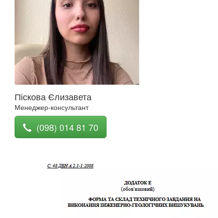
Піскова Єлизавета
Менеджер-консультант
(098) 014 81 70