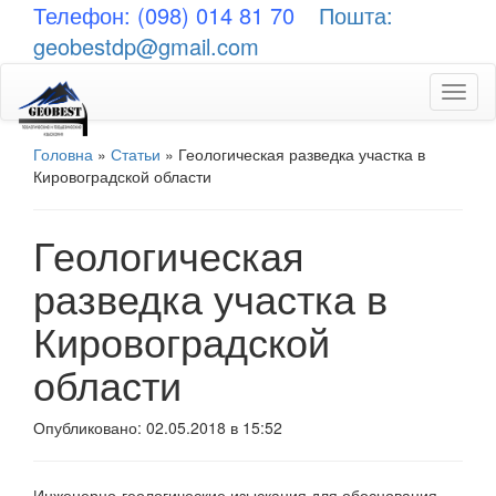
Телефон: (098) 014 81 70
Пошта:
geobestdp@gmail.com
Toggl
naviga
Головна
»
Статьи
»
Геологическая разведка участка в
Кировоградской области
Геологическая
разведка участка в
Кировоградской
области
Опубликовано: 02.05.2018 в 15:52
Инженерно-геологические изыскания для обоснования