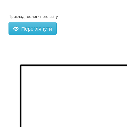
Приклад геологічного звіту
Переглянути