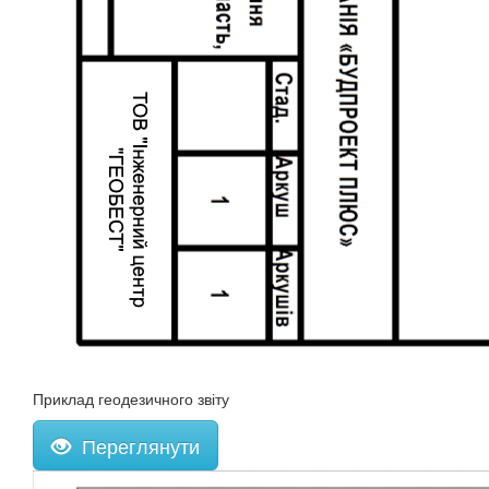
Приклад геодезичного звіту
Переглянути