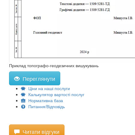
Приклад топографо-геодезичних вишукувань
Переглянути
Ціни на наші послуги
Калькулятор вартості послуг
Нормативна база
Питання/Відповідь
Читати відгуки