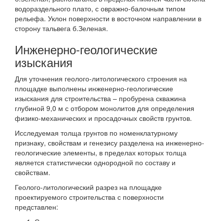
водораздельного плато, с овражно-балочным типом
рельефа. Уклон поверхности в восточном направлении в
сторону тальвега б.Зеленая.
Инженерно-геологические
изыскания
Для уточнения геолого-литологического строения на
площадке выполнены инженерно-геологические
изыскания для строительства – пробурена скважина
глубиной 9,0 м с отбором монолитов для определения
физико-механических и просадочных свойств грунтов.
Исследуемая толща грунтов по номенклатурному
признаку, свойствам и генезису разделена на инженерно-
геологические элементы, в пределах которых толща
является статистически однородной по составу и
свойствам.
Геолого-литологический разрез на площадке
проектируемого строительства с поверхности
представлен: