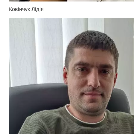
Ковінчук Лідія