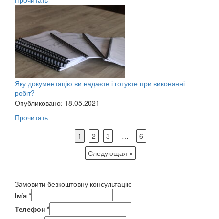
Прочитать
Яку документацію ви надаєте і готуєте при виконанні
робіт?
Опубликовано: 18.05.2021
Прочитать
1
2
3
…
6
Следующая »
Замовити безкоштовну консультацію
Ім'я
*
Телефон
*