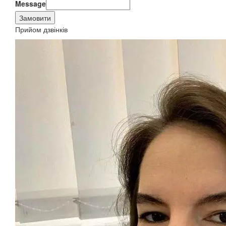
Message
Замовити
Прийом дзвінків