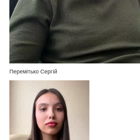
Перемітько Сергій