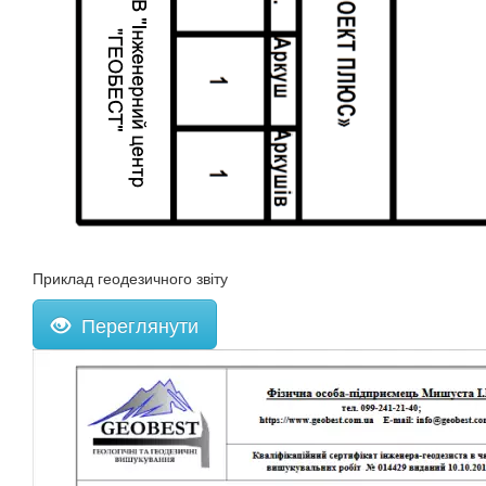
Приклад геодезичного звіту
Переглянути