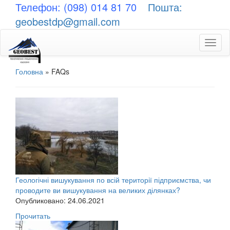
Телефон: (098) 014 81 70
Пошта:
geobestdp@gmail.com
Toggl
naviga
Головна
»
FAQs
Геологічні вишукування по всій території підприємства, чи
проводите ви вишукування на великих ділянках?
Опубликовано: 24.06.2021
Прочитать