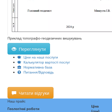
Приклад топографо-геодезичних вишукувань
Переглянути
Ціни на наші послуги
Калькулятор вартості послуг
Нормативна база
Питання/Відповідь
Читати відгуки
Наш прайс
Ціна
Геологічні роботи
(грн)