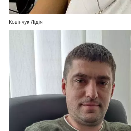
Ковінчук Лідія