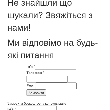
Не знайшли що
шукали? Звяжіться з
нами!
Ми відповімо на будь-
які питання
Ім'я
*
Телефон
*
Email
Замовити
Замовити безкоштовну консультацію
Ім'я
*