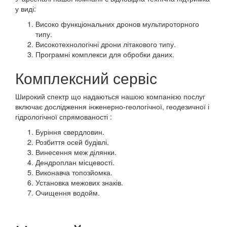
у виді:
Високо функціональних дронов мультироторного
типу.
Високотехнологічні дрони літакового типу.
Програмні комплекси для обробки даних.
Комплексний сервіс
Широкий спектр що надаються нашою компанією послуг
включає дослідження інженерно-геологічної, геодезичної і
гідрологічної спрямованості :
Буріння свердловин.
Розбиття осей будівлі.
Винесення меж ділянки.
Дендроплан місцевості.
Виконавча топозйомка.
Установка межових знаків.
Очищення водойм.