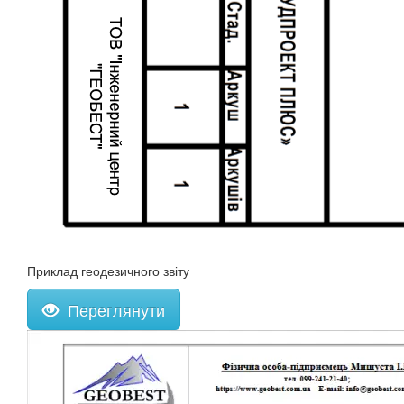
Приклад геодезичного звіту
Переглянути