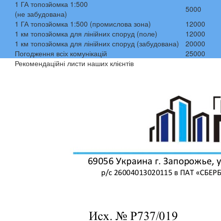
1 ГА топозйомка 1:500
5000
(не забудована)
1 ГА топозйомка 1:500 (промислова зона)
12000
1 км топозйомка для лінійних споруд (поле)
12000
1 км топозйомка для лінійних споруд (забудована)
20000
Погодження всіх комунікацій
25000
Рекомендаційні листи наших клієнтів