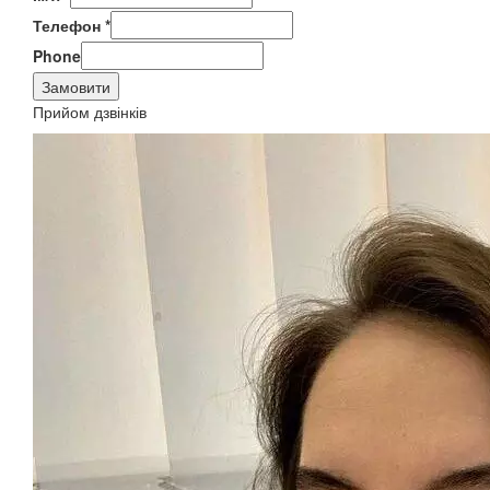
Телефон
*
Phone
Замовити
Прийом дзвінків