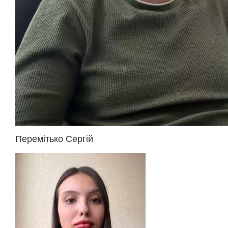
Перемітько Сергій