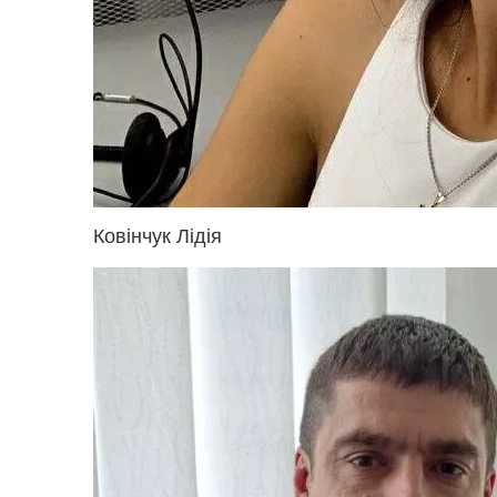
Ковінчук Лідія