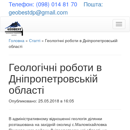
Телефон: (098) 014 81 70
Пошта:
geobestdp@gmail.com
Toggl
naviga
Головна
»
Статті
»
Геологічні роботи в Дніпропетровській
області
Геологічні роботи в
Дніпропетровській
області
Опубликовано: 25.05.2018 в 16:05
В адміністративному відношенні геологія ділянки
розташована на західній околиці с.Маломіхайловка