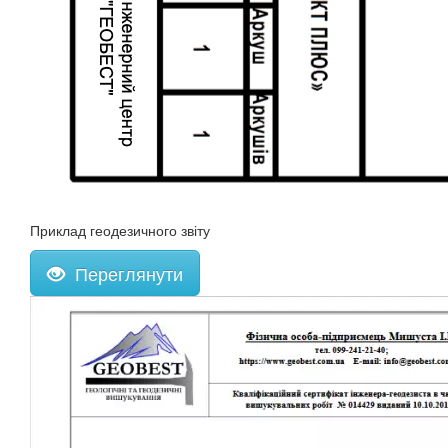
Приклад геодезичного звіту
Переглянути