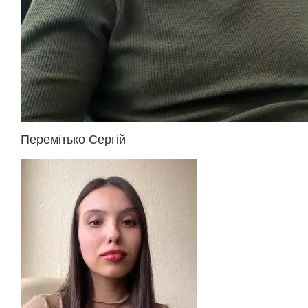
Перемітько Сергій