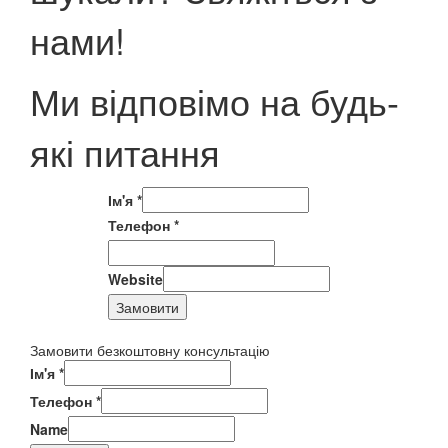
нами!
Ми відповімо на будь-
які питання
Ім'я
*
Телефон
*
Website
Замовити
Замовити безкоштовну консультацію
Ім'я
*
Телефон
*
Name