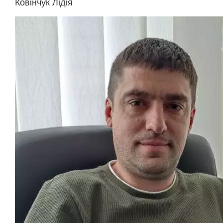
Ковінчук Лідія