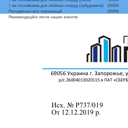
1 км топозйомка для лінійних споруд (забудована)
20000
Погодження всіх комунікацій
25000
Рекомендаційні листи наших клієнтів