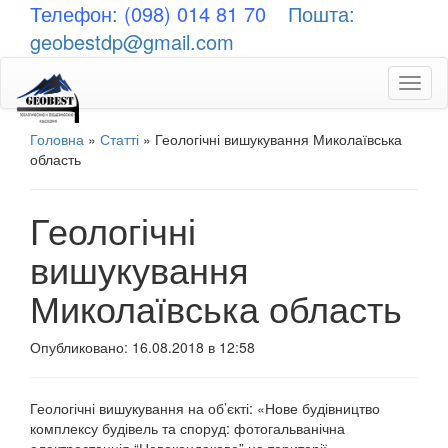
Телефон: (098) 014 81 70
Пошта:
geobestdp@gmail.com
Toggl
naviga
Головна
»
Статті
»
Геологічні вишукування Миколаївська
область
Геологічні
вишукування
Миколаївська область
Опубликовано: 16.08.2018 в 12:58
Геологічні вишукування на об’єкті: «Нове будівництво
комплексу будівель та споруд: фотогальванічна