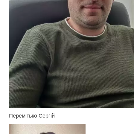
Перемітько Сергій