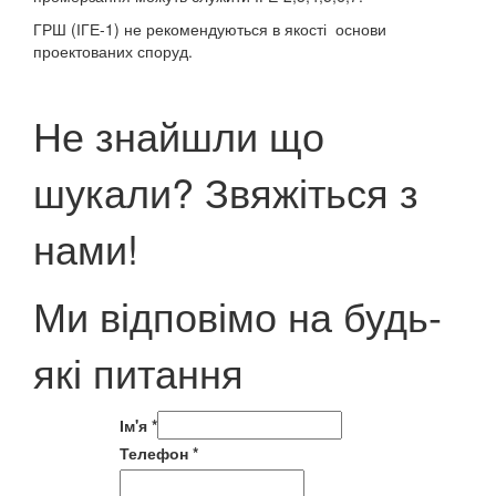
ГРШ (ІГЕ-1) не рекомендуються в якості основи
проектованих споруд.
Не знайшли що
шукали? Звяжіться з
нами!
Ми відповімо на будь-
які питання
Ім'я
*
Телефон
*