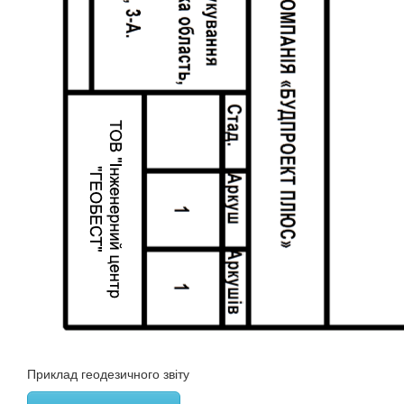
Приклад геодезичного звіту