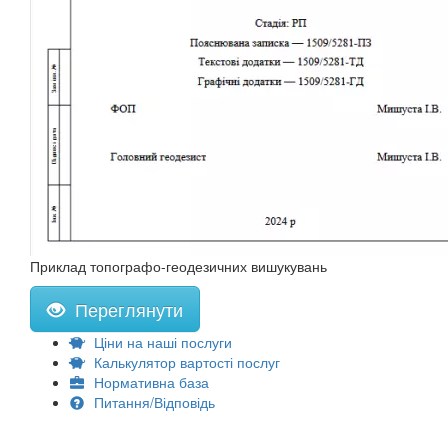
Приклад топографо-геодезичних вишукувань
Переглянути
Ціни на наші послуги
Калькулятор вартості послуг
Нормативна база
Питання/Відповідь