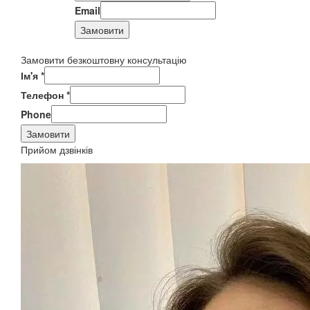
Email
Замовити
Замовити безкоштовну консультацію
Ім'я
*
Телефон
*
Phone
Замовити
Прийом дзвінків