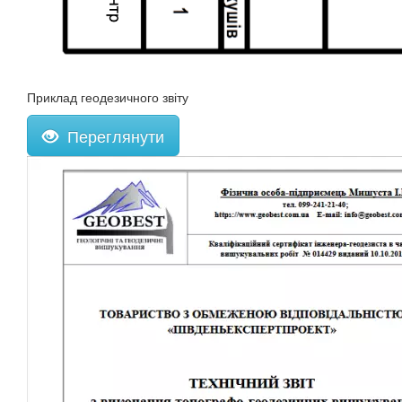
Приклад геодезичного звіту
Переглянути