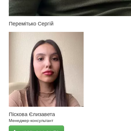
Перемітько Сергій
Піскова Єлизавета
Менеджер-консультант