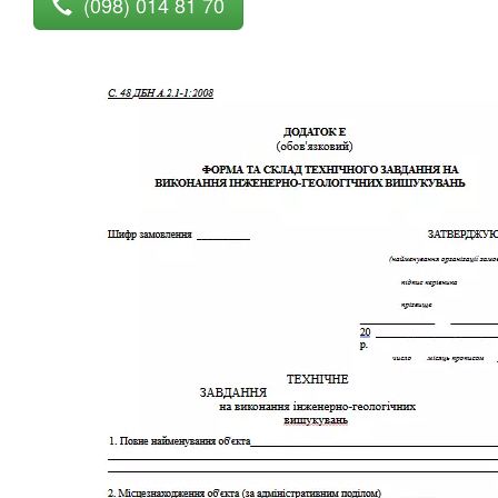
(098) 014 81 70