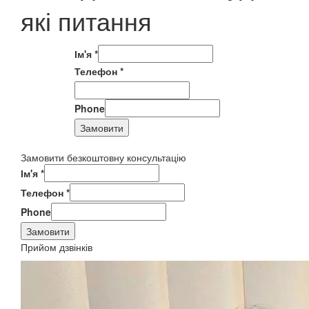
які питання
Ім'я
*
Телефон
*
Phone
Замовити
Замовити безкоштовну консультацію
Ім'я
*
Телефон
*
Phone
Замовити
Прийом дзвінків