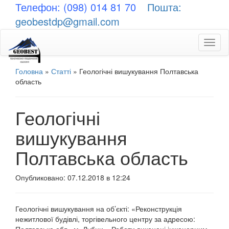
Телефон: (098) 014 81 70
Пошта:
geobestdp@gmail.com
Toggl
naviga
Головна
»
Статті
»
Геологічні вишукування Полтавська
область
Геологічні
вишукування
Полтавська область
Опубликовано: 07.12.2018 в 12:24
Геологічні вишукування на об’єкті: «Реконструкція
нежитлової будівлі, торгівельного центру за адресою: