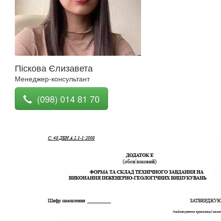
Піскова Єлизавета
Менеджер-консультант
(098) 014 81 70