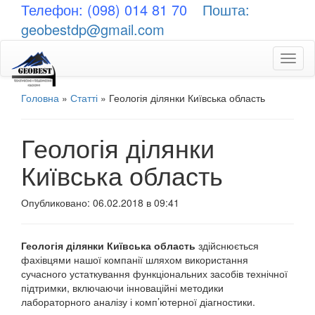
Телефон: (098) 014 81 70
Пошта:
geobestdp@gmail.com
Toggl
naviga
Головна
»
Статті
»
Геологія ділянки Київська область
Геологія ділянки
Київська область
Опубликовано: 06.02.2018 в 09:41
Геологія ділянки Київська область
здійснюється
фахівцями нашої компанії шляхом використання
сучасного устаткування функціональних засобів технічної
підтримки, включаючи інноваційні методики
лабораторного аналізу і комп’ютерної діагностики.