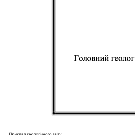
Приклад геологічного звіту