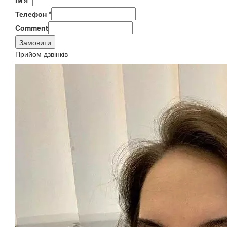
Телефон
*
Comment
Замовити
Прийом дзвінків