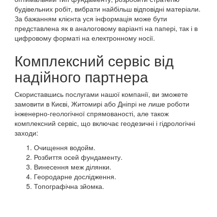
будівельних робіт, вибрати найбільш відповідні матеріали.
За бажанням клієнта уся інформація може бути
представлена як в аналоговому варіанті на папері, так і в
цифровому форматі на електронному носії.
Комплексний сервіс від
надійного партнера
Скориставшись послугами нашої компанії, ви зможете
замовити в Києві, Житомирі або Дніпрі не лише роботи
інженерно-геологічної спрямованості, але також
комплексний сервіс, що включає геодезичні і гідрологічні
заходи:
Очищення водойм.
Розбиття осей фундаменту.
Винесення меж ділянки.
Геородарне дослідження.
Топографічна зйомка.