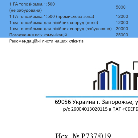
1 ГА топозйомка 1:500
5000
(не забудована)
1 ГА топозйомка 1:500 (промислова зона)
12000
1 км топозйомка для лінійних споруд (поле)
12000
1 км топозйомка для лінійних споруд (забудована)
20000
Погодження всіх комунікацій
25000
Рекомендаційні листи наших клієнтів