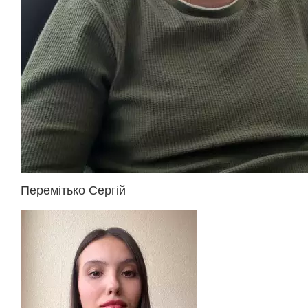
Перемітько Сергій