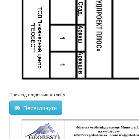
Приклад геодезичного звіту
Переглянути