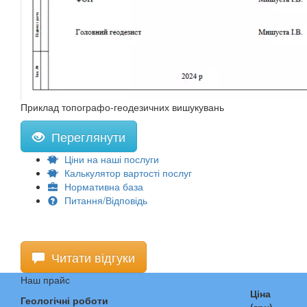
Приклад топографо-геодезичних вишукувань
Переглянути
Ціни на наші послуги
Калькулятор вартості послуг
Нормативна база
Питання/Відповідь
Читати відгуки
Наш прайс
Ціна
Геологічні роботи