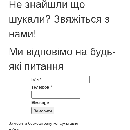
Не знайшли що
шукали? Звяжіться з
нами!
Ми відповімо на будь-
які питання
Ім'я
*
Телефон
*
Message
Замовити
Замовити безкоштовну консультацію
Ім'я
*