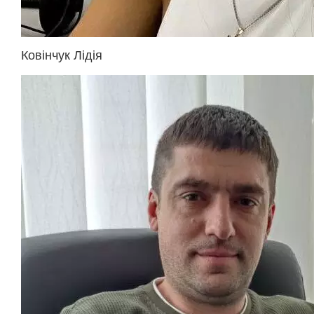
Ковінчук Лідія