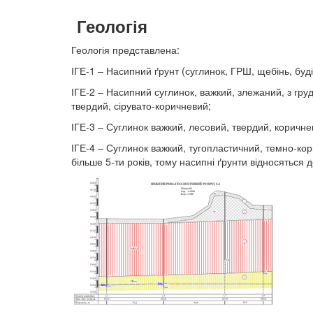
Геологія
Геологія представлена:
ІГЕ-1 – Насипний ґрунт (суглинок, ГРШ, щебінь, буді
ІГЕ-2 – Насипний суглинок, важкий, злежаний, з гру
твердий, сірувато-коричневий;
ІГЕ-3 – Суглинок важкий, лесовий, твердий, коричне
ІГЕ-4 – Суглинок важкий, тугопластичний, темно-ко
більше 5-ти років, тому насипні ґрунти відносяться