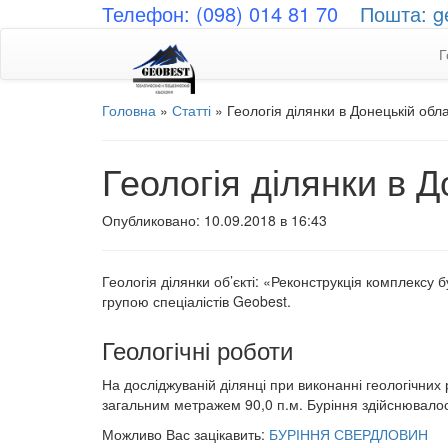
Телефон: (098) 014 81 70
Пошта: g
Г
Головна
»
Статті
»
Геологія ділянки в Донецькій обла
Геологія ділянки в Д
Опубликовано: 10.09.2018 в 16:43
Геологія ділянки об’єкті: «Реконструкція комплексу б
групою спеціалістів Geobest.
Геологічні роботи
На досліджуваній ділянці при виконанні геологічних
загальним метражем 90,0 п.м. Буріння здійснювало
Можливо Вас зацікавить:
БУРІННЯ СВЕРДЛОВИН