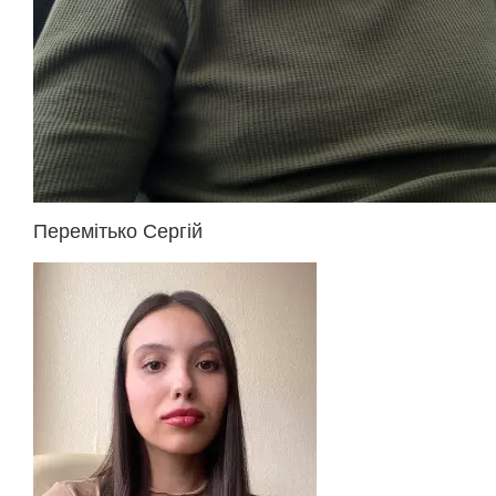
Перемітько Сергій