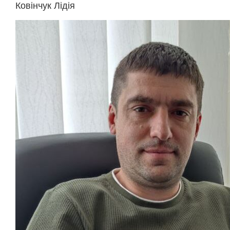
Ковінчук Лідія