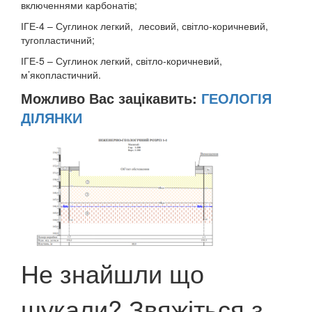
включеннями карбонатів;
ІГЕ-4 – Суглинок легкий, лесовий, світло-коричневий,
тугопластичний;
ІГЕ-5 – Суглинок легкий, світло-коричневий,
м’якопластичний.
Можливо Вас зацікавить:
ГЕОЛОГІЯ
ДІЛЯНКИ
Не знайшли що
шукали? Звяжіться з