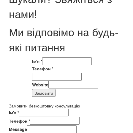
нами!
Ми відповімо на будь-
які питання
Ім'я
*
Телефон
*
Website
Замовити
Замовити безкоштовну консультацію
Ім'я
*
Телефон
*
Message