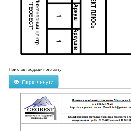
Приклад геодезичного звіту
Переглянути