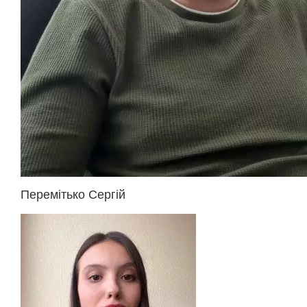
Перемітько Сергій