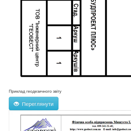
Приклад геодезичного звіту
Переглянути