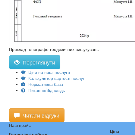
Приклад топографо-геодезичних вишукувань
Переглянути
Ціни на наші послуги
Калькулятор вартості послуг
Нормативна база
Питання/Відповідь
Читати відгуки
Наш прайс
Ціна
Геологічні роботи