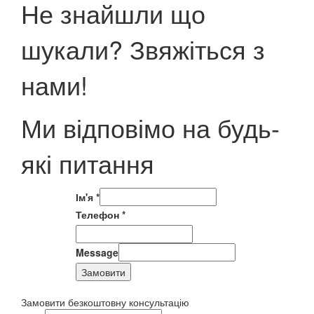
Не знайшли що
шукали? Звяжіться з
нами!
Ми відповімо на будь-
які питання
Ім'я
*
Телефон
*
Message
Замовити
Замовити безкоштовну консультацію