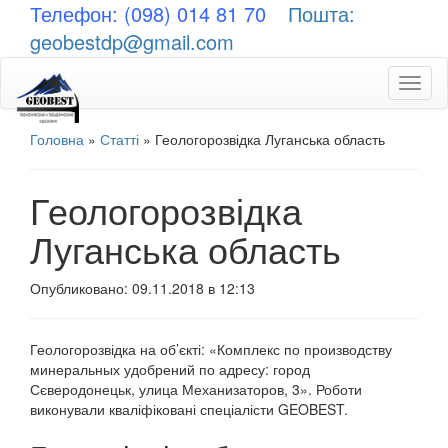
Телефон: (098) 014 81 70
Пошта:
geobestdp@gmail.com
Toggl
naviga
Головна
»
Статті
»
Геологорозвідка Луганська область
Геологорозвідка
Луганська область
Опубликовано: 09.11.2018 в 12:13
Геологорозвідка на об’єкті: «Комплекс по производству
минеральных удобрений по адресу: город
Сєверодонецьк, улица Механизаторов, 3». Роботи
виконували кваліфіковані спеціалісти GEOBEST.