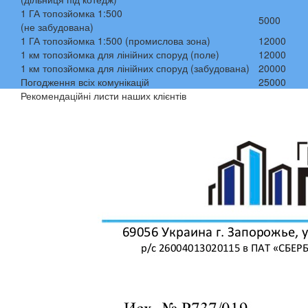
1 ГА топозйомка 1:500
5000
(не забудована)
1 ГА топозйомка 1:500 (промислова зона)
12000
1 км топозйомка для лінійних споруд (поле)
12000
1 км топозйомка для лінійних споруд (забудована)
20000
Погодження всіх комунікацій
25000
Рекомендаційні листи наших клієнтів