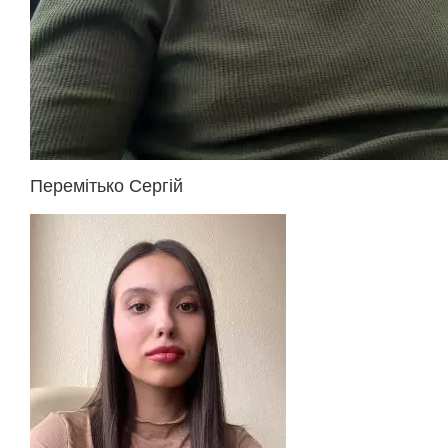
Перемітько Сергій