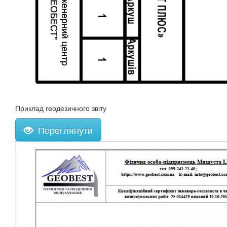
Приклад геодезичного звіту
Переглянути