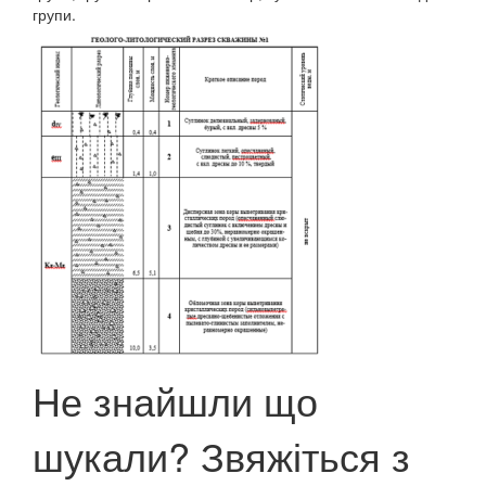
групи.
Не знайшли що
шукали? Звяжіться з