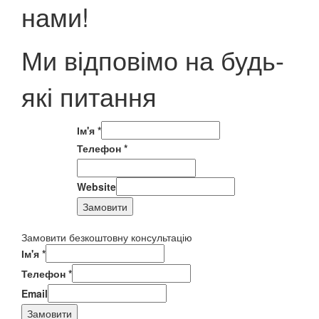
нами!
Ми відповімо на будь-
які питання
Ім'я
*
Телефон
*
Website
Замовити
Замовити безкоштовну консультацію
Ім'я
*
Телефон
*
Email
Замовити