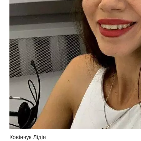
Ковінчук Лідія