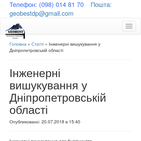
Телефон: (098) 014 81 70
Пошта:
geobestdp@gmail.com
Toggl
naviga
Головна
»
Статті
»
Інженерні вишукування у
Дніпропетровській області
Інженерні
вишукування у
Дніпропетровській
області
Опубликовано: 20.07.2018 в 15:40
Інженерні вишукування для будівництва