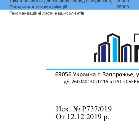
1 км топозйомка для лінійних споруд (забудована)
20000
Погодження всіх комунікацій
25000
Рекомендаційні листи наших клієнтів