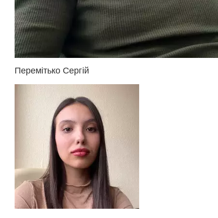
Перемітько Сергій