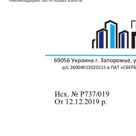
Рекомендаційні листи наших клієнтів