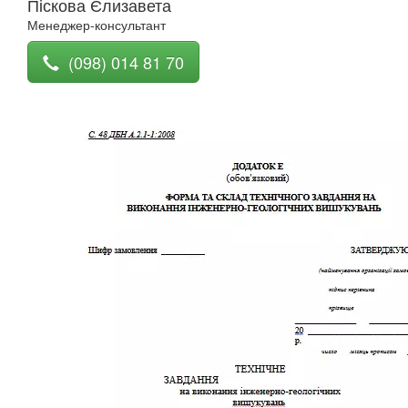
Піскова Єлизавета
Менеджер-консультант
(098) 014 81 70