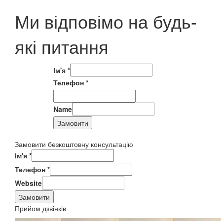
Ми відповімо на будь-
які питання
Ім'я
*
Телефон
*
Name
Замовити
Замовити безкоштовну консультацію
Ім'я
*
Телефон
*
Website
Замовити
Прийом дзвінків