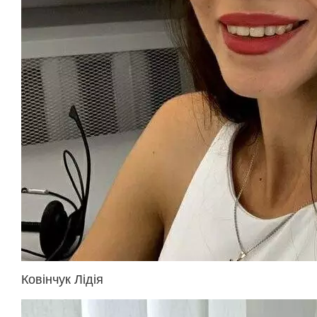
Ковінчук Лідія