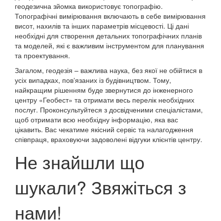
геодезична зйомка використовує топографію.
Топографічні вимірювання включають в себе вимірювання
висот, нахилів та інших параметрів місцевості. Ці дані
необхідні для створення детальних топографічних планів
та моделей, які є важливим інструментом для планування
та проектування.
Загалом, геодезія – важлива наука, без якої не обійтися в
усіх випадках, повʼязаних із будівництвом. Тому,
найкращим рішенням буде звернутися до інженерного
центру «Геобест» та отримати весь перелік необхідних
послуг. Проконсультуйтеся з досвідченими спеціалістами,
щоб отримати всю необхідну інформацію, яка вас
цікавить. Вас чекатиме якісний сервіс та налагодження
співпраця, враховуючи задоволені відгуки клієнтів центру.
Не знайшли що
шукали? Звяжіться з
нами!