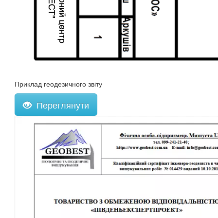
Приклад геодезичного звіту
Переглянути