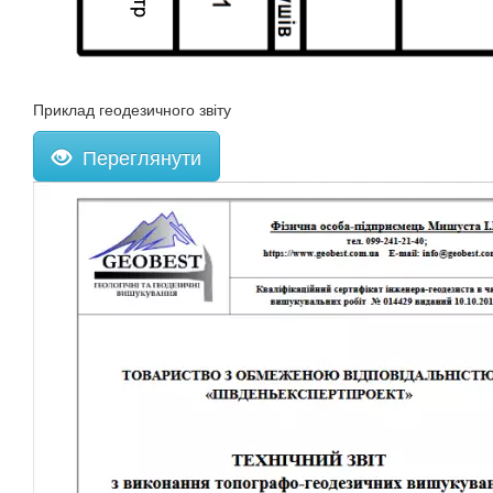
Приклад геодезичного звіту
Переглянути