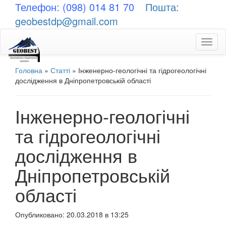
Телефон: (098) 014 81 70
Пошта:
geobestdp@gmail.com
Toggl
naviga
Головна
»
Статті
»
Інженерно-геологічні та гідрогеологічні
дослідження в Дніпропетровській області
Інженерно-геологічні
та гідрогеологічні
дослідження в
Дніпропетровській
області
Опубликовано: 20.03.2018 в 13:25