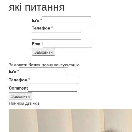
які питання
Ім'я
*
Телефон
*
Email
Замовити
Замовити безкоштовну консультацію
Ім'я
*
Телефон
*
Comment
Замовити
Прийом дзвінків