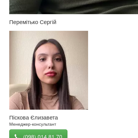
Перемітько Сергій
Піскова Єлизавета
Менеджер-консультант
(098) 014 81 70