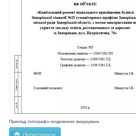
Приклад топографо-геодезичних вишукувань
Переглянути