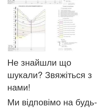
Не знайшли що
шукали? Звяжіться з
нами!
Ми відповімо на будь-