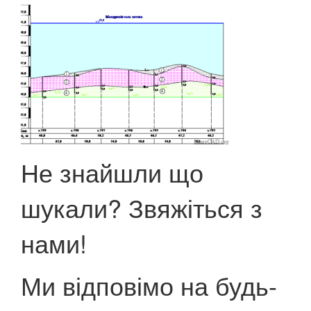
Не знайшли що
шукали? Звяжіться з
нами!
Ми відповімо на будь-