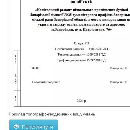
Приклад топографо-геодезичних вишукувань
Переглянути