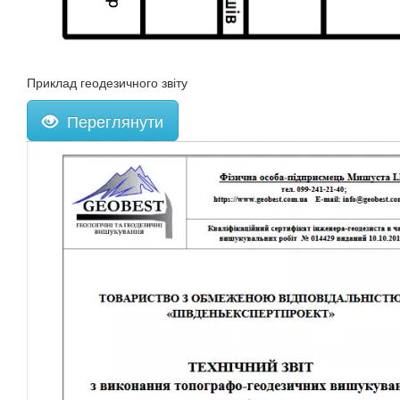
Приклад геодезичного звіту
Переглянути