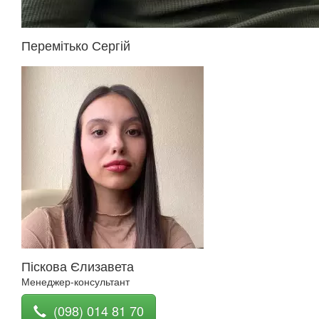
Перемітько Сергій
Піскова Єлизавета
Менеджер-консультант
(098) 014 81 70