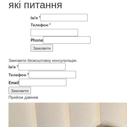
які питання
Ім'я
*
Телефон
*
Phone
Замовити
Замовити безкоштовну консультацію
Ім'я
*
Телефон
*
Email
Замовити
Прийом дзвінків