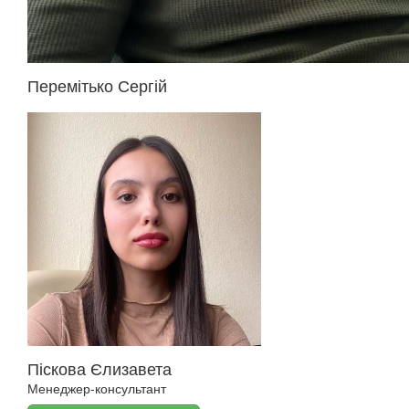
Перемітько Сергій
Піскова Єлизавета
Менеджер-консультант