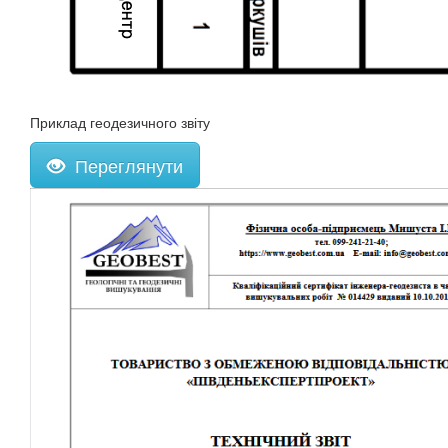
Приклад геодезичного звіту
Переглянути