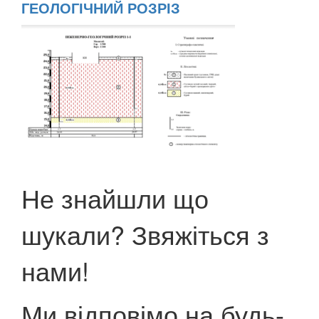
ГЕОЛОГІЧНИЙ РОЗРІЗ
Не знайшли що
шукали? Звяжіться з
нами!
Ми відповімо на будь-