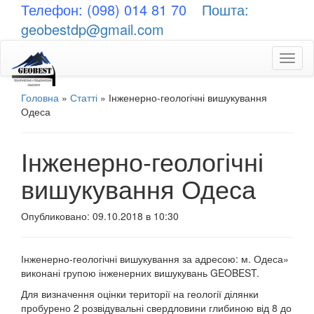
Телефон: (098) 014 81 70
Пошта:
geobestdp@gmail.com
Toggl
naviga
Головна
»
Статті
»
Інженерно-геологічні вишукування
Одеса
Інженерно-геологічні
вишукування Одеса
Опубликовано: 09.10.2018 в 10:30
Інженерно-геологічні вишукування за адресою: м. Одеса»
виконані групою інженерних вишукувань GEOBEST.
Для визначення оцінки території на геології ділянки
пробурено 2 розвідувальні свердловини глибиною від 8 до