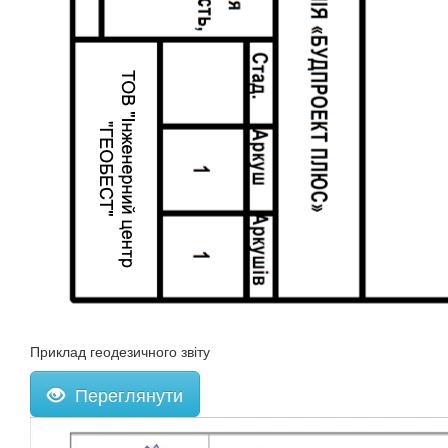
Приклад геодезичного звіту
Переглянути