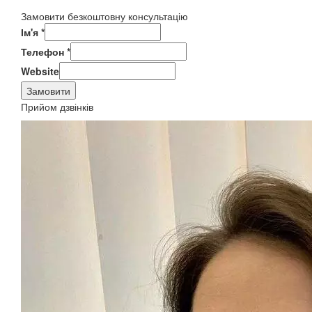
Замовити безкоштовну консультацію
Ім'я
*
Телефон
*
Website
Замовити
Прийом дзвінків