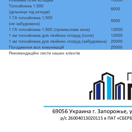
Топозйомка 1:500
8000
(дільниця під котедж)
1 ГА топозйомка 1:500
5000
(не забудована)
1 ГА топозйомка 1:500 (промислова зона)
12000
1 км топозйомка для лінійних споруд (поле)
12000
1 км топозйомка для лінійних споруд (забудована)
20000
Погодження всіх комунікацій
25000
Рекомендаційні листи наших клієнтів