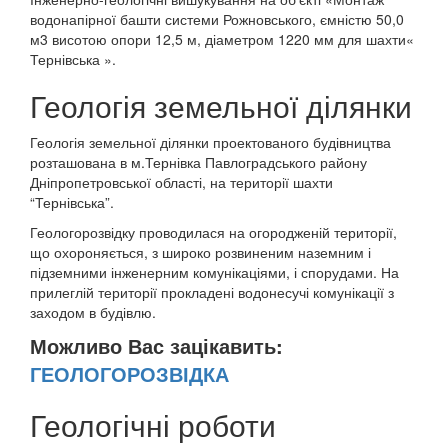
водонапірної башти системи Рожновського, ємністю 50,0
м3 висотою опори 12,5 м, діаметром 1220 мм для шахти«
Тернівська ».
Геологія земельної ділянки
Геологія земельної ділянки проектованого будівництва
розташована в м.Тернівка Павлоградського району
Дніпропетровської області, на території шахти
“Тернівська”.
Геологорозвідку проводилася на огородженій території,
що охороняється, з широко розвиненим наземним і
підземними інженерним комунікаціями, і спорудами. На
прилеглій території прокладені водонесучі комунікації з
заходом в будівлю.
Можливо Вас зацікавить:
ГЕОЛОГОРОЗВІДКА
Геологічні роботи