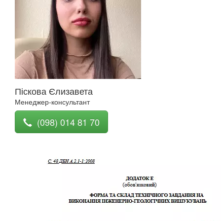
Піскова Єлизавета
Менеджер-консультант
(098) 014 81 70