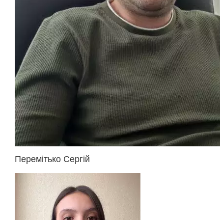
Перемітько Сергій