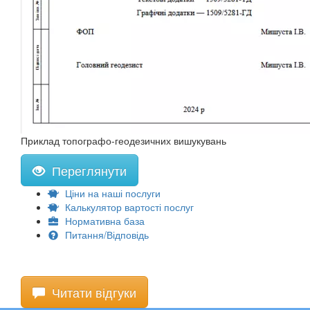
Приклад топографо-геодезичних вишукувань
Переглянути
Ціни на наші послуги
Калькулятор вартості послуг
Нормативна база
Питання/Відповідь
Читати відгуки