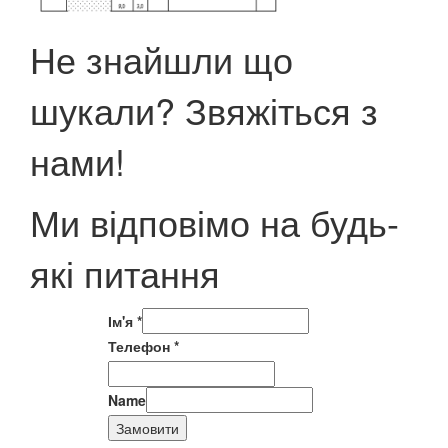
Не знайшли що
шукали? Звяжіться з
нами!
Ми відповімо на будь-
які питання
Ім'я
*
Телефон
*
Name
Замовити