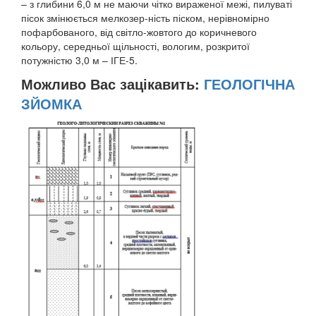
– з глибини 6,0 м не маючи чітко вираженої межі, пилуваті
пісок змінюється мелкозер-ність піском, нерівномірно
пофарбованого, від світло-жовтого до коричневого
кольору, середньої щільності, вологим, розкритої
потужністю 3,0 м – ІГЕ-5.
Можливо Вас зацікавить:
ГЕОЛОГІЧНА
ЗЙОМКА