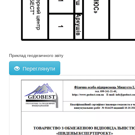
Приклад геодезичного звіту
Переглянути