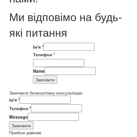
Ми відповімо на будь-
які питання
Ім'я
*
Телефон
*
Name
Замовити
Замовити безкоштовну консультацію
Ім'я
*
Телефон
*
Message
Замовити
Прийом дзвінків