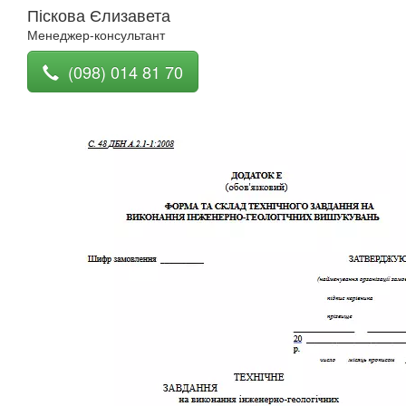
Піскова Єлизавета
Менеджер-консультант
(098) 014 81 70