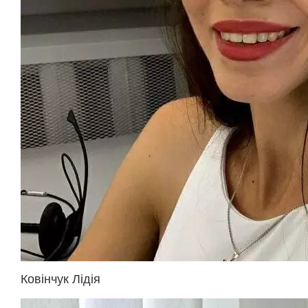
Ковінчук Лідія