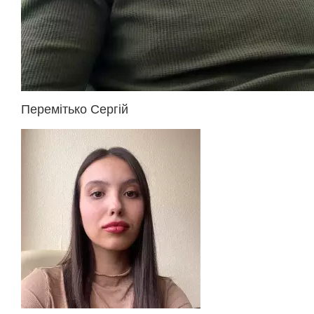
Перемітько Сергій