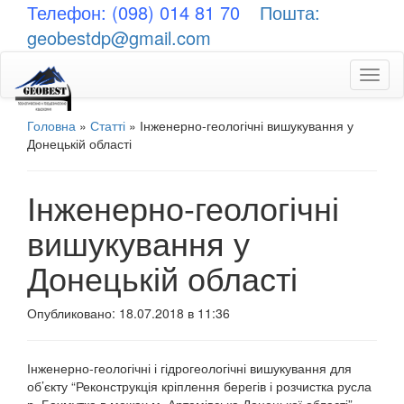
Телефон: (098) 014 81 70
Пошта:
geobestdp@gmail.com
Toggl
naviga
Головна
»
Статті
»
Інженерно-геологічні вишукування у
Донецькій області
Інженерно-геологічні
вишукування у
Донецькій області
Опубликовано: 18.07.2018 в 11:36
Інженерно-геологічні і гідрогеологічні вишукування для
об’єкту “Реконструкція кріплення берегів і розчистка русла