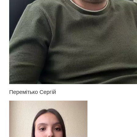
Перемітько Сергій