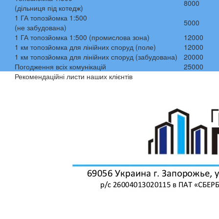
8000
(дільниця під котедж)
1 ГА топозйомка 1:500
5000
(не забудована)
1 ГА топозйомка 1:500 (промислова зона)
12000
1 км топозйомка для лінійних споруд (поле)
12000
1 км топозйомка для лінійних споруд (забудована)
20000
Погодження всіх комунікацій
25000
Рекомендаційні листи наших клієнтів