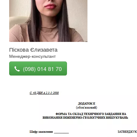
Піскова Єлизавета
Менеджер-консультант
(098) 014 81 70