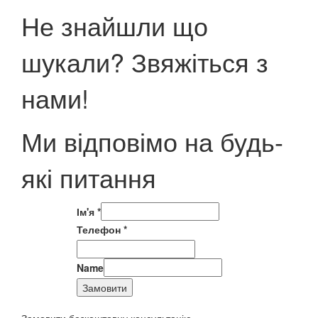
Не знайшли що
шукали? Звяжіться з
нами!
Ми відповімо на будь-
які питання
Ім'я
*
Телефон
*
Name
Замовити