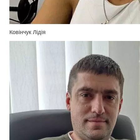
Ковінчук Лідія