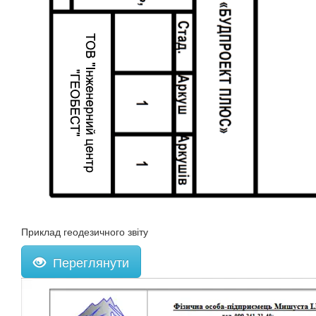
Приклад геодезичного звіту
Переглянути