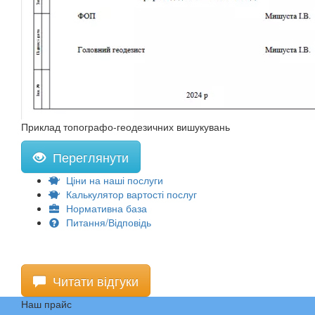
Приклад топографо-геодезичних вишукувань
Переглянути
Ціни на наші послуги
Калькулятор вартості послуг
Нормативна база
Питання/Відповідь
Читати відгуки
Наш прайс