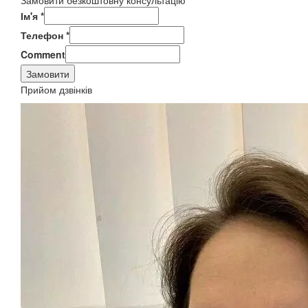
Замовити безкоштовну консультацію
Ім'я
*
Телефон
*
Comment
Замовити
Прийом дзвінків