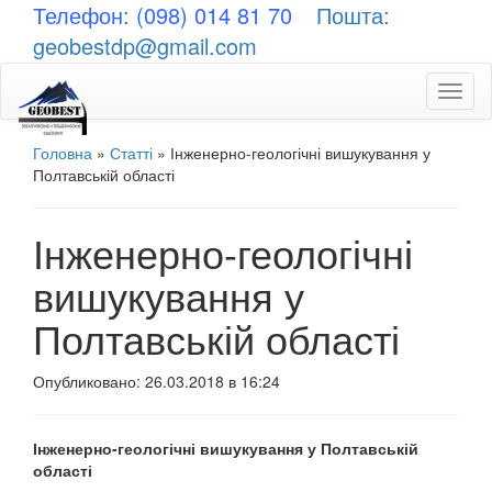
Телефон: (098) 014 81 70
Пошта:
geobestdp@gmail.com
Toggl
naviga
Головна
»
Статті
»
Інженерно-геологічні вишукування у
Полтавській області
Інженерно-геологічні
вишукування у
Полтавській області
Опубликовано: 26.03.2018 в 16:24
Інженерно-геологічні вишукування у Полтавській
області