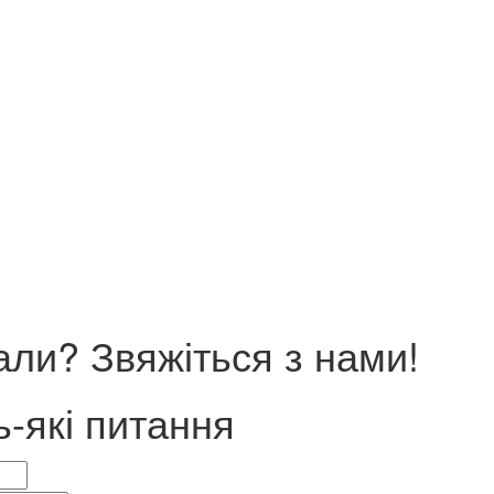
ли? Звяжіться з нами!
ь-які питання