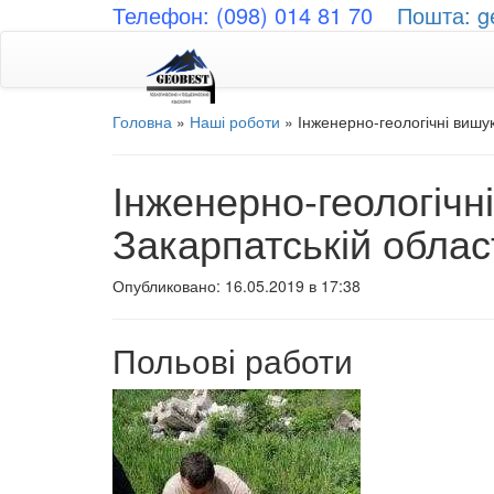
Телефон: (098) 014 81 70
Пошта: g
Головна
»
Наші роботи
»
Інженерно-геологічні вишук
Інженерно-геологічн
Закарпатській облас
Опубликовано: 16.05.2019 в 17:38
Польові работи