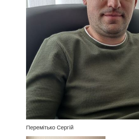
Перемітько Сергій