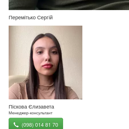
Перемітько Сергій
Піскова Єлизавета
Менеджер-консультант
(098) 014 81 70