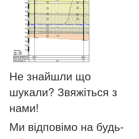
Не знайшли що
шукали? Звяжіться з
нами!
Ми відповімо на будь-