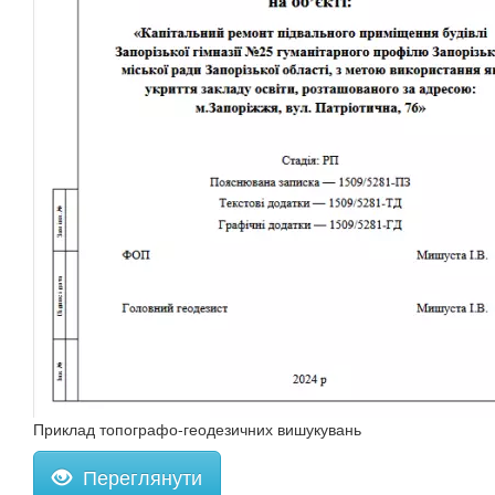
Приклад топографо-геодезичних вишукувань
Переглянути