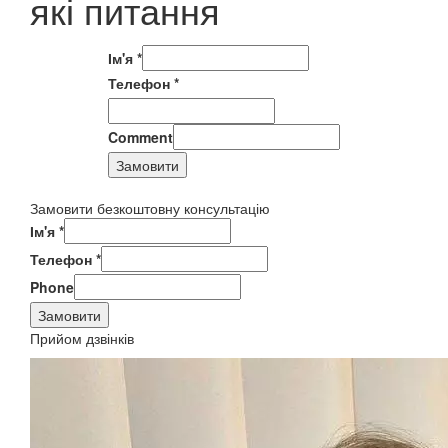
які питання
Ім'я
*
Телефон
*
Comment
Замовити
Замовити безкоштовну консультацію
Ім'я
*
Телефон
*
Phone
Замовити
Прийом дзвінків