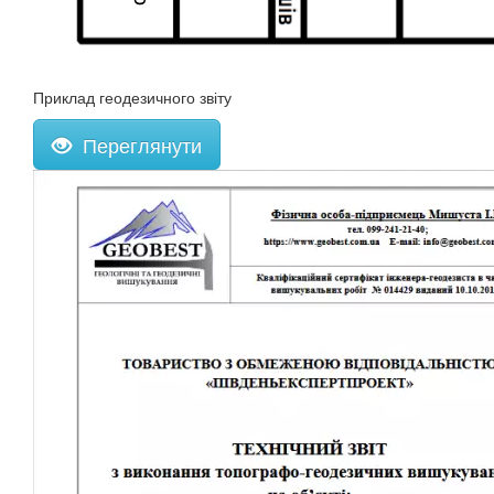
Приклад геодезичного звіту
Переглянути