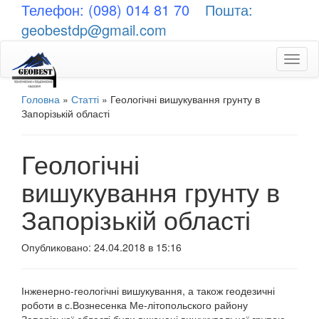
Телефон: (098) 014 81 70
Пошта:
geobestdp@gmail.com
Toggl
naviga
Головна
»
Статті
»
Геологічні вишукування грунту в
Запорізькій області
Геологічні
вишукування грунту в
Запорізькій області
Опубликовано: 24.04.2018 в 15:16
Інженерно-геологічні вишукування, а також геодезичні
роботи в с.Вознесенка Ме-літопольского району