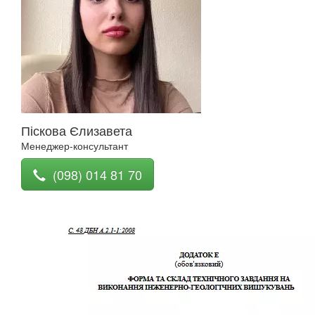
Піскова Єлизавета
Менеджер-консультант
(098) 014 81 70