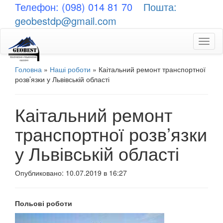
Телефон: (098) 014 81 70
Пошта:
geobestdp@gmail.com
Toggl
naviga
Головна
»
Наші роботи
»
Каітальний ремонт транспортної
розв’язки у Львівській області
Каітальний ремонт
транспортної розв’язки
у Львівській області
Опубликовано: 10.07.2019 в 16:27
Польові роботи