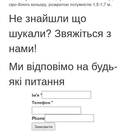
сіро-білого кольору, розкритою потужністю 1,5-1,7 м.
Не знайшли що
шукали? Звяжіться з
нами!
Ми відповімо на будь-
які питання
Ім'я
*
Телефон
*
Phone
Замовити