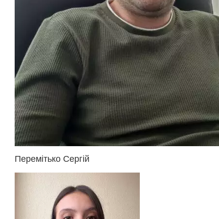
Перемітько Сергій