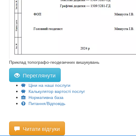
Приклад топографо-геодезичних вишукувань
Переглянути
Ціни на наші послуги
Калькулятор вартості послуг
Нормативна база
Питання/Відповідь
Читати відгуки