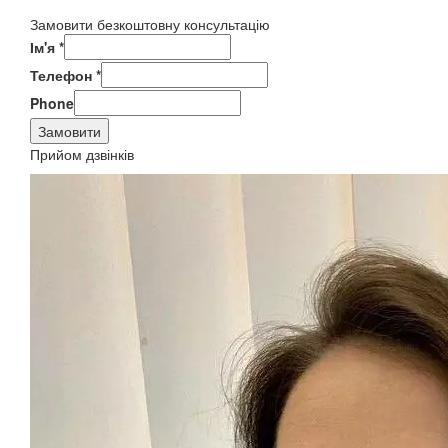
Замовити безкоштовну консультацію
Ім'я
*
Телефон
*
Phone
Замовити
Прийом дзвінків