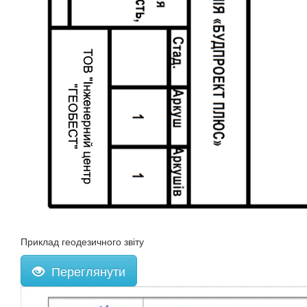
Приклад геодезичного звіту
Переглянути