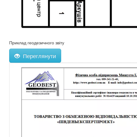
Приклад геодезичного звіту
Переглянути