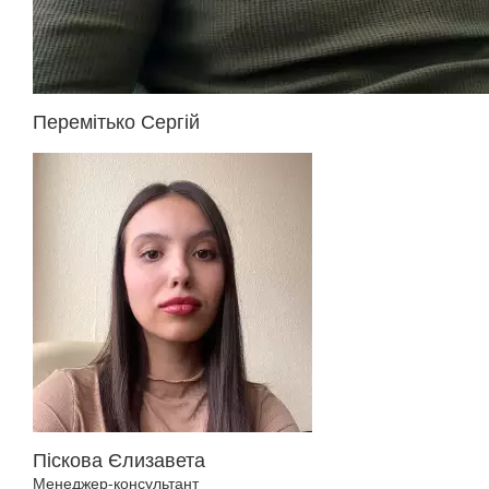
Перемітько Сергій
Піскова Єлизавета
Менеджер-консультант