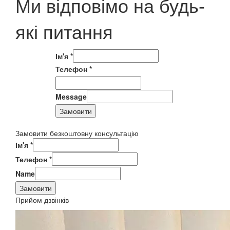
Ми відповімо на будь-
які питання
Ім'я
*
Телефон
*
Message
Замовити
Замовити безкоштовну консультацію
Ім'я
*
Телефон
*
Name
Замовити
Прийом дзвінків