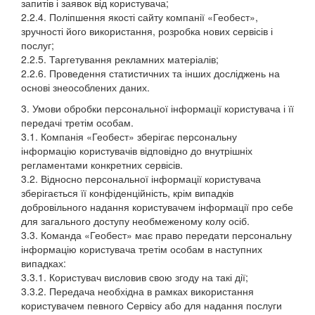
запитів і заявок від користувача;
2.2.4. Поліпшення якості сайту компанії «Геобест»,
зручності його використання, розробка нових сервісів і
послуг;
2.2.5. Таргетування рекламних матеріалів;
2.2.6. Проведення статистичних та інших досліджень на
основі знеособлених даних.
3. Умови обробки персональної інформації користувача і її
передачі третім особам.
3.1. Компанія «Геобест» зберігає персональну
інформацію користувачів відповідно до внутрішніх
регламентами конкретних сервісів.
3.2. Відносно персональної інформації користувача
зберігається її конфіденційність, крім випадків
добровільного надання користувачем інформації про себе
для загального доступу необмеженому колу осіб.
3.3. Команда «Геобест» має право передати персональну
інформацію користувача третім особам в наступних
випадках:
3.3.1. Користувач висловив свою згоду на такі дії;
3.3.2. Передача необхідна в рамках використання
користувачем певного Сервісу або для надання послуги