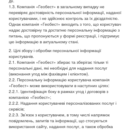
дії.
1.3. Компанія «Геобест» в загальному випадку не
перевіряє достовірність персональної інформації, наданої
користувачами, і не здійснює контроль за їх дієздатністю.
Однак компанія «Геобест» виходить з того, що користувач
надає достовірну та достатню персональну інформацію з
питань, що пропонуються у формі реєстрації, і підтримує
цю інформацію в актуальному стані.
2. Цілі збору і обробки персональної інформації
користувачів.
2.1. Компанія «Геобест» збирає та зберігає тільки ті
персональні дані, які необхідні для надання послуг
(виконання угод між фахівцем і клієнтом).
2.2. Персональну інформацію користувача компанія
«Геобест» може використовувати в наступних цілях:
2.2.1. Ідентифікація боку в рамках угод і договорів з
компанією «Геобест»;
2.2.2. Надання користувачеві персоналізованих послуг і
сервісів;
2.2.3. Зв’язок з користувачем, в тому числі напрямок
повідомлень, запитів та інформації, що стосуються
використання сайту, надання послуг, а також обробка