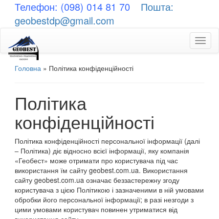
Телефон: (098) 014 81 70
Пошта:
geobestdp@gmail.com
Toggl
naviga
Головна
»
Політика конфіденційності
Політика
конфіденційності
Політика конфіденційності персональної інформації (далі
– Політика) діє відносно всієї інформації, яку компанія
«Геобест» може отримати про користувача під час
використання їм сайту geobest.com.ua. Використання
сайту geobest.com.ua означає беззастережну згоду
користувача з цією Політикою і зазначеними в ній умовами
обробки його персональної інформації; в разі незгоди з
цими умовами користувач повинен утриматися від