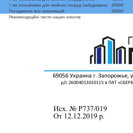
1 км топозйомка для лінійних споруд (забудована)
20000
Погодження всіх комунікацій
25000
Рекомендаційні листи наших клієнтів