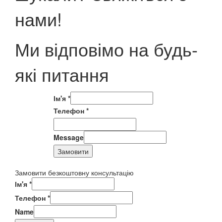
нами!
Ми відповімо на будь-
які питання
Ім'я
*
Телефон
*
Message
Замовити
Замовити безкоштовну консультацію
Ім'я
*
Телефон
*
Name