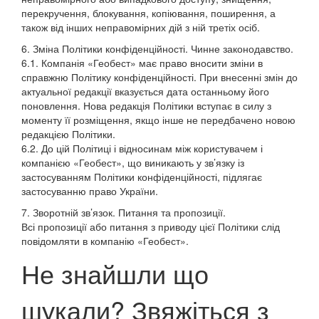
перекручення, блокування, копіювання, поширення, а
також від інших неправомірних дій з ній третіх осіб.
6. Зміна Політики конфіденційності. Чинне законодавство.
6.1. Компанія «Геобест» має право вносити зміни в
справжню Політику конфіденційності. При внесенні змін до
актуальної редакції вказується дата останньому його
поновлення. Нова редакція Політики вступає в силу з
моменту її розміщення, якщо інше не передбачено новою
редакцією Політики.
6.2. До цій Політиці і відносинам між користувачем і
компанією «Геобест», що виникають у зв’язку із
застосуванням Політики конфіденційності, підлягає
застосуванню право України.
7. Зворотній зв’язок. Питання та пропозиції.
Всі пропозиції або питання з приводу цієї Політики слід
повідомляти в компанію «Геобест».
Не знайшли що
шукали? Звяжіться з