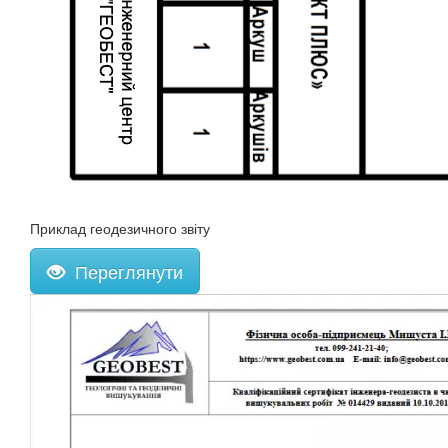
Приклад геодезичного звіту
Переглянути