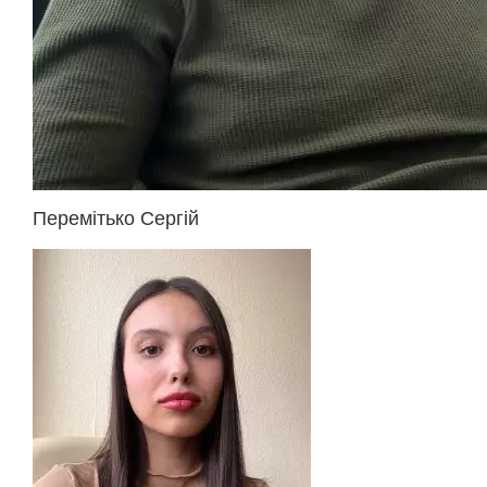
Перемітько Сергій