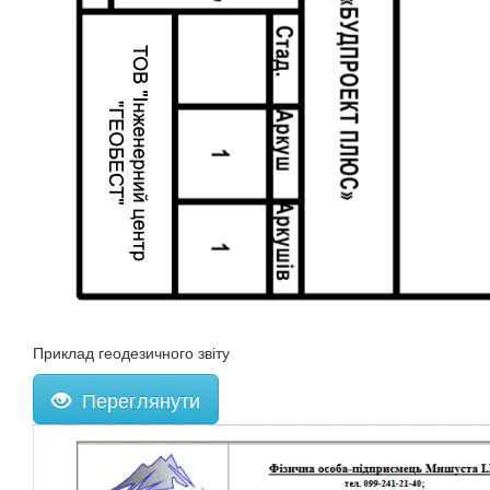
Приклад геодезичного звіту
Переглянути