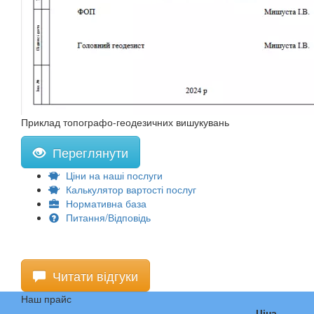
Приклад топографо-геодезичних вишукувань
Переглянути
Ціни на наші послуги
Калькулятор вартості послуг
Нормативна база
Питання/Відповідь
Читати відгуки
Наш прайс
Ціна