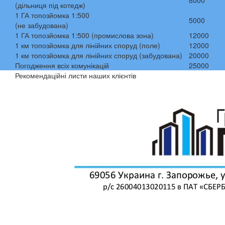
8000
(дільниця під котедж)
1 ГА топозйомка 1:500
5000
(не забудована)
1 ГА топозйомка 1:500 (промислова зона)
12000
1 км топозйомка для лінійних споруд (поле)
12000
1 км топозйомка для лінійних споруд (забудована)
20000
Погодження всіх комунікацій
25000
Рекомендаційні листи наших клієнтів