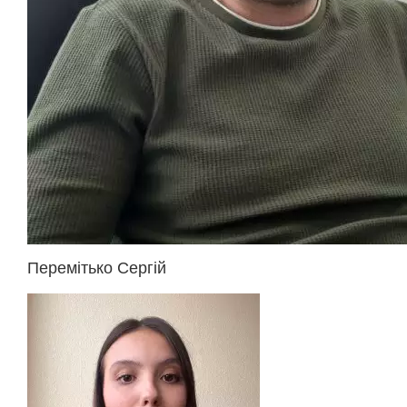
Перемітько Сергій