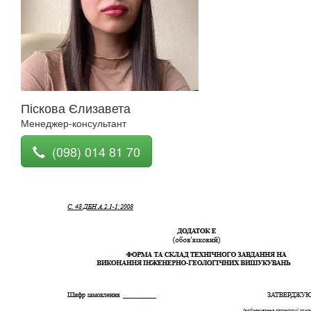
Піскова Єлизавета
Менеджер-консультант
(098) 014 81 70