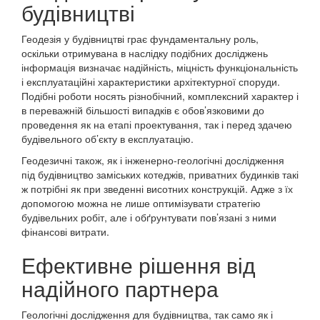
будівництві
Геодезія у будівництві грає фундаментальну роль,
оскільки отримувана в наслідку подібних досліджень
інформація визначає надійність, міцність функціональність
і експлуатаційні характеристики архітектурної споруди.
Подібні роботи носять різнобічний, комплексний характер і
в переважній більшості випадків є обов’язковими до
проведення як на етапі проектування, так і перед здачею
будівельного об’єкту в експлуатацію.
Геодезичні також, як і інженерно-геологічні дослідження
під будівництво заміських котеджів, приватних будинків такі
ж потрібні як при зведенні висотних конструкцій. Адже з їх
допомогою можна не лише оптимізувати стратегію
будівельних робіт, але і обґрунтувати пов’язані з ними
фінансові витрати.
Ефективне рішення від
надійного партнера
Геологічні дослідження для будівництва, так само як і