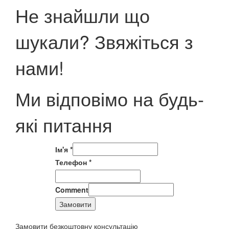
Не знайшли що
шукали? Звяжіться з
нами!
Ми відповімо на будь-
які питання
Ім'я
*
Телефон
*
Comment
Замовити
Замовити безкоштовну консультацію