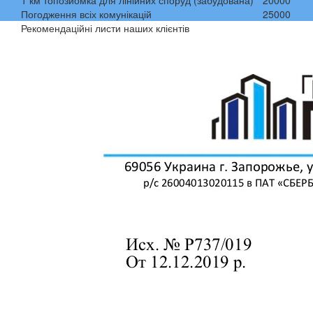
1 км топозйомка для лінійних споруд (забудована)
20000
Погодження всіх комунікацій
25000
Рекомендаційні листи наших клієнтів