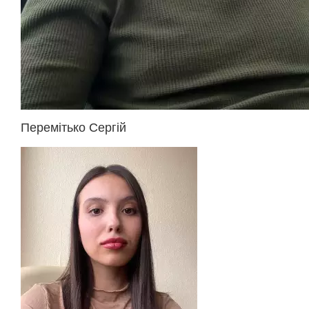
Перемітько Сергій