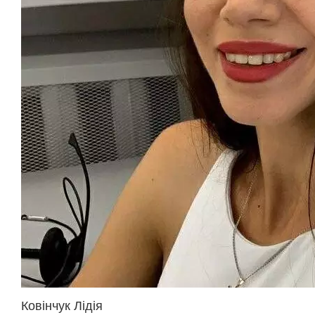
Ковінчук Лідія