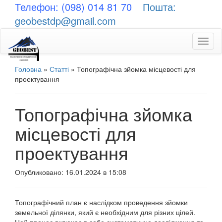
Телефон: (098) 014 81 70
Пошта:
geobestdp@gmail.com
Toggl
naviga
Головна
»
Статті
»
Топографічна зйомка місцевості для
проектування
Топографічна зйомка
місцевості для
проектування
Опубликовано: 16.01.2024 в 15:08
Топографічний план є наслідком проведення зйомки
земельної ділянки, який є необхідним для різних цілей.