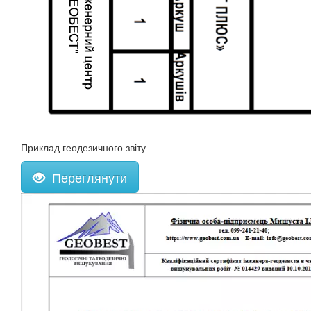
Приклад геодезичного звіту
Переглянути