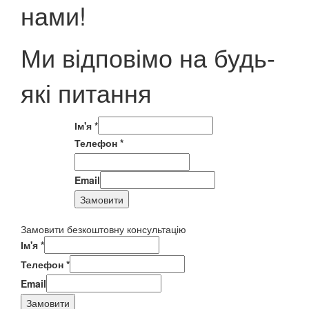
нами!
Ми відповімо на будь-
які питання
Ім'я
*
Телефон
*
Email
Замовити
Замовити безкоштовну консультацію
Ім'я
*
Телефон
*
Email
Замовити