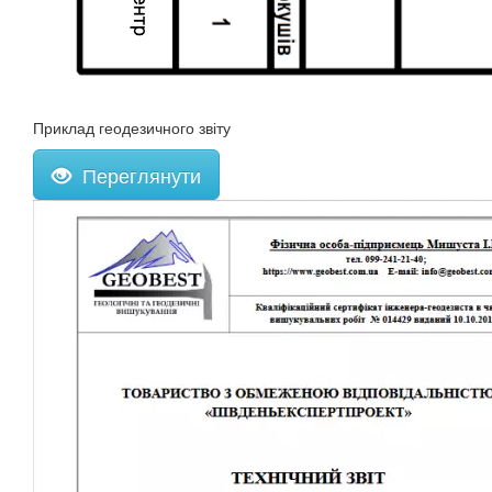
Приклад геодезичного звіту
Переглянути