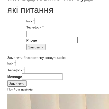
які питання
Ім'я
*
Телефон
*
Phone
Замовити
Замовити безкоштовну консультацію
Ім'я
*
Телефон
*
Message
Замовити
Прийом дзвінків