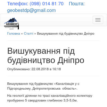
Телефон: (098) 014 81 70
Пошта:
geobestdp@gmail.com
Toggl
naviga
Головна
»
Статті
»
Вишукування під будівництво Дніпро
Вишукування під
будівництво Дніпро
Опубликовано: 22.08.2018 в 16:18
Вишукування під будівництво «Каналізація у с
Підгородньому, Дніпропетровська область».
На геології ділянки по трасі каналізаційного колектору
пробурено 5 свердловин глибиною 3,5-5,0м.