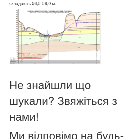
складають 56,5-58,0 м.
Не знайшли що
шукали? Звяжіться з
нами!
Ми відповімо на будь-