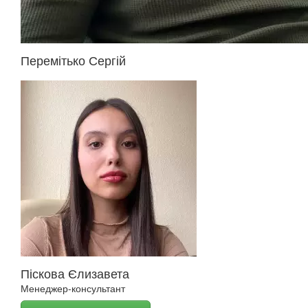
Перемітько Сергій
Піскова Єлизавета
Менеджер-консультант