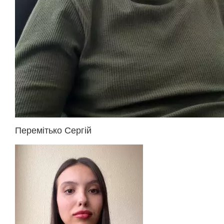
Перемітько Сергій