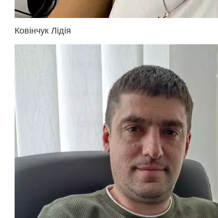
Ковінчук Лідія