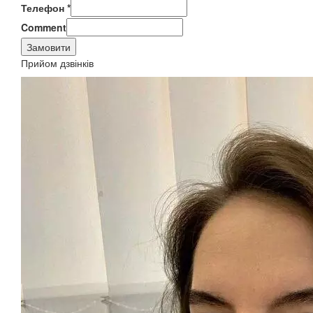
Телефон
*
Comment
Замовити
Прийом дзвінків