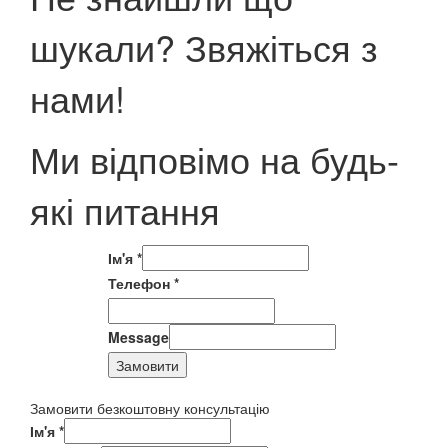
шукали? Звяжіться з
нами!
Ми відповімо на будь-
які питання
Ім'я
*
Телефон
*
Message
Замовити
Замовити безкоштовну консультацію
Ім'я
*