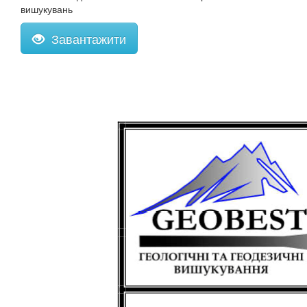
вишукувань
Завантажити