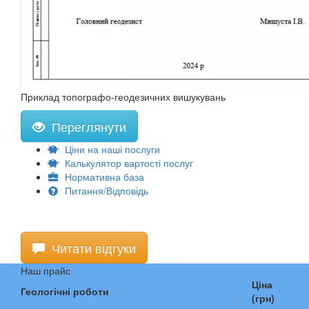
Приклад топографо-геодезичних вишукувань
Переглянути
Ціни на наші послуги
Калькулятор вартості послуг
Нормативна база
Питання/Відповідь
Читати відгуки
Наш прайс
Ціна
Геологічні роботи
(грн)