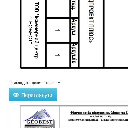
Приклад геодезичного звіту
Переглянути