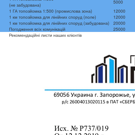
5000
(не забудована)
1 ГА топозйомка 1:500 (промислова зона)
12000
1 км топозйомка для лінійних споруд (поле)
12000
1 км топозйомка для лінійних споруд (забудована)
20000
Погодження всіх комунікацій
25000
Рекомендаційні листи наших клієнтів