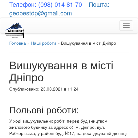
Телефон: (098) 014 81 70
Пошта:
geobestdp@gmail.com
Toggl
naviga
Головна
»
Наші роботи
»
Вишукування в місті Дніпро
Вишукування в місті
Дніпро
Опубликовано: 23.03.2021 в 11:24
Польові роботи:
У ході вишукувальних робіт, перед будівництвом
житлового будинку за адресою: м. Дніпро, вул.
Робкорівська, у районі буд. №17, на досліджуваній ділянці