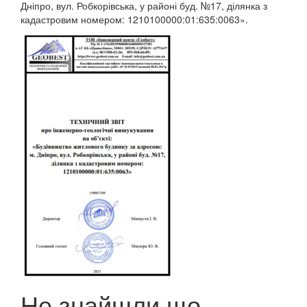
Дніпро, вул. Робкорівська, у районі буд. №17, ділянка з
кадастровим номером: 1210100000:01:635:0063».
Не знайшли що